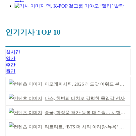
맥, K-POP 걸그룹 미야오 ‘엘라’ 발탁
인기기사 TOP 10
실시간
일간
주간
월간
아모레퍼시픽, 2026 레드닷 어워드 본상 2개 수상
나스, 한번의 터치로 강렬한 몰입감 선사
중국, 화장품 허가·등록 대수술… 시험자료 공용 허용
티르티르, ‘BTS 더 시티 아리랑-뉴욕’ 참여