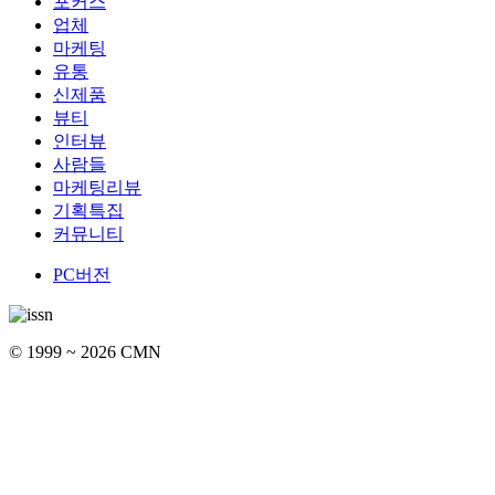
포커스
업체
마케팅
유통
신제품
뷰티
인터뷰
사람들
마케팅리뷰
기획특집
커뮤니티
PC버전
© 1999 ~ 2026 CMN