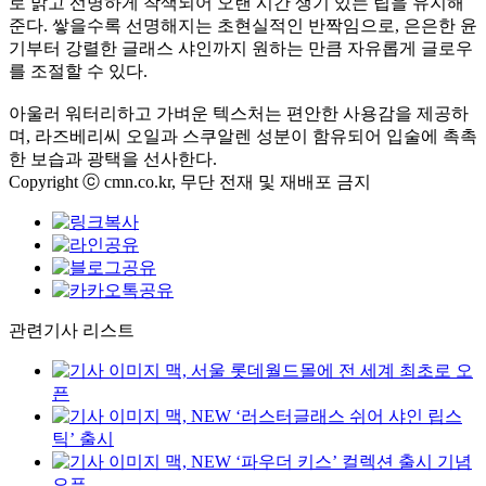
로 맑고 선명하게 착색되어 오랜 시간 생기 있는 립을 유지해
준다. 쌓을수록 선명해지는 초현실적인 반짝임으로, 은은한 윤
기부터 강렬한 글래스 샤인까지 원하는 만큼 자유롭게 글로우
를 조절할 수 있다.
아울러 워터리하고 가벼운 텍스처는 편안한 사용감을 제공하
며, 라즈베리씨 오일과 스쿠알렌 성분이 함유되어 입술에 촉촉
한 보습과 광택을 선사한다.
Copyright ⓒ cmn.co.kr, 무단 전재 및 재배포 금지
관련기사 리스트
맥, 서울 롯데월드몰에 전 세계 최초로 오
픈
맥, NEW ‘러스터글래스 쉬어 샤인 립스
틱’ 출시
맥, NEW ‘파우더 키스’ 컬렉션 출시 기념
오픈