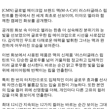
[CMN] 글로벌 메이크업 브랜드 맥(M·A·C)이 러스터글래스 립
틴트를 한국에서 전 세계 최초로 선보이며, 미야오 엘라와 함
께한 캠페인 화보를 공개했다.
공개된 화보 속 미야오 엘라는 한층 더 성숙해진 분위기와 눈
빛을 선보였으며 글로우한 립 메이크업으로 시선을 사로잡았
다. 감각적인 무드로 다채로운 매력을 발휘한 그녀는 맥과 완
전하게 어우러진 모습을 보여준다.
이번 화보에서 사용된 제품은 맥의 신제품 ‘러스터글래스 립
틴트’다. 단순한 글로우를 넘어 거울처럼 정교하고 입체적인
미러 글로우를 선사한다. 바르는 순간 맑고 투명한 빛을 입술
위에 레이어링해 반짝이는 립을 연출한다.
특히 한 번의 터치만으로도 입체적인 미러 글로우 효과를 선사
해 자연스럽게 볼륨감 있는 입술 표현이 가능하다. 또한 본연
의 입술 컬러 위에 선명함을 더해, 개인마다 다른 고유의 컬러
감을 더욱 돋보이게 연출한다.
최대 12시간 지속되는 12가지 컬러는 바르는 순간 보이는 그대