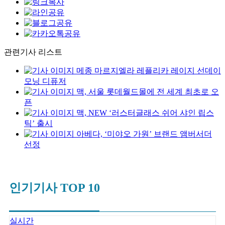
관련기사 리스트
메종 마르지엘라 레플리카 레이지 선데이
모닝 디퓨저
맥, 서울 롯데월드몰에 전 세계 최초로 오
픈
맥, NEW ‘러스터글래스 쉬어 샤인 립스
틱’ 출시
아베다, ‘미야오 가원’ 브랜드 앰버서더
선정
인기기사 TOP 10
실시간