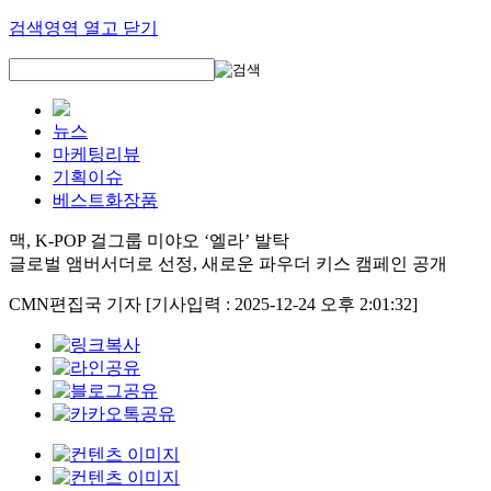
검색영역 열고 닫기
뉴스
마케팅리뷰
기획이슈
베스트화장품
맥, K-POP 걸그룹 미야오 ‘엘라’ 발탁
글로벌 앰버서더로 선정, 새로운 파우더 키스 캠페인 공개
CMN편집국 기자
[기사입력 : 2025-12-24 오후 2:01:32]