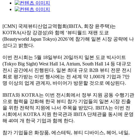
[CMN] 국제뷰티산업교역협회(IBITA, 회장 윤주택)는
KOTRA(사장 강경성)와 함께 ‘뷰티월드 재팬 도쿄
(Beautyworld Japan Tokyo) 2026’에 참가해 일본 시장 공략에 나
섰다고 밝혔다.
이번 전시회는 5월 18일부터 20일까지 일본 도쿄 빅사이트
(Tokyo Big Sight) West Hall 14, Atrium, South Hall 14 등 대규모
전시 공간에서 진행된다. 일본 최대 규모 B2B 뷰티 전문 전시
회로 평가받는 이번 행사에는 전 세계 약 1,000개 기업과 7만
명 이상의 업계 관계자, 바이어가 방문할 것으로 예상된다.
IBITA와 KOTRA는 이번 전시회에서 정부 지원 공동 수행기관
으로 협력을 강화해 한국 뷰티 참가 기업들의 일본 시장 진출
을 위한 전략적 지원에 나서 주목을 받았다. IBITA는 이번 전
시회에서 KOTRA 지원 한국관과 IBITA 단체관을 동시에 운영
해 40여 개 한국 기업과 함께 한다.
참가 기업들은 화장품, 에스테틱, 뷰티 디바이스, 헤어, 네일,