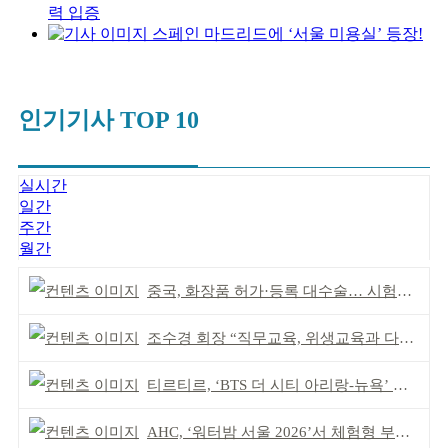
력 입증
스페인 마드리드에 ‘서울 미용실’ 등장!
인기기사 TOP 10
실시간
일간
주간
월간
중국, 화장품 허가·등록 대수술… 시험자료 공용 허용
조수경 회장 “직무교육, 위생교육과 다르다”
티르티르, ‘BTS 더 시티 아리랑-뉴욕’ 참여
AHC, ‘워터밤 서울 2026’서 체험형 부스 운영