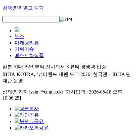
검색영역 열고 닫기
뉴스
마케팅리뷰
기획이슈
베스트화장품
일본 최대 B2B 뷰티 전시회서 K뷰티 경쟁력 입증
IBITA-KOTRA, ‘뷰티월드 재팬 도쿄 2026’ 한국관‧IBITA 단
체관 운영
심재영 기자 jysim@cmn.co.kr
[기사입력 : 2026-05-18 오후
10:06:25]