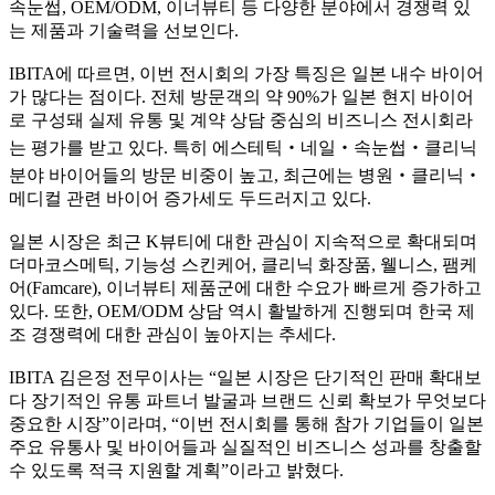
속눈썹, OEM/ODM, 이너뷰티 등 다양한 분야에서 경쟁력 있
는 제품과 기술력을 선보인다.
IBITA에 따르면, 이번 전시회의 가장 특징은 일본 내수 바이어
가 많다는 점이다. 전체 방문객의 약 90%가 일본 현지 바이어
로 구성돼 실제 유통 및 계약 상담 중심의 비즈니스 전시회라
는 평가를 받고 있다. 특히 에스테틱‧네일‧속눈썹‧클리닉
분야 바이어들의 방문 비중이 높고, 최근에는 병원‧클리닉‧
메디컬 관련 바이어 증가세도 두드러지고 있다.
일본 시장은 최근 K뷰티에 대한 관심이 지속적으로 확대되며
더마코스메틱, 기능성 스킨케어, 클리닉 화장품, 웰니스, 팸케
어(Famcare), 이너뷰티 제품군에 대한 수요가 빠르게 증가하고
있다. 또한, OEM/ODM 상담 역시 활발하게 진행되며 한국 제
조 경쟁력에 대한 관심이 높아지는 추세다.
IBITA 김은정 전무이사는 “일본 시장은 단기적인 판매 확대보
다 장기적인 유통 파트너 발굴과 브랜드 신뢰 확보가 무엇보다
중요한 시장”이라며, “이번 전시회를 통해 참가 기업들이 일본
주요 유통사 및 바이어들과 실질적인 비즈니스 성과를 창출할
수 있도록 적극 지원할 계획”이라고 밝혔다.