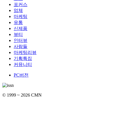
포커스
업체
마케팅
유통
신제품
뷰티
인터뷰
사람들
마케팅리뷰
기획특집
커뮤니티
PC버전
© 1999 ~ 2026 CMN