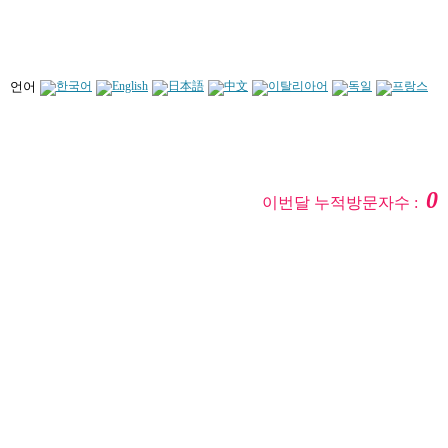
언어
0
이번달 누적방문자수 :