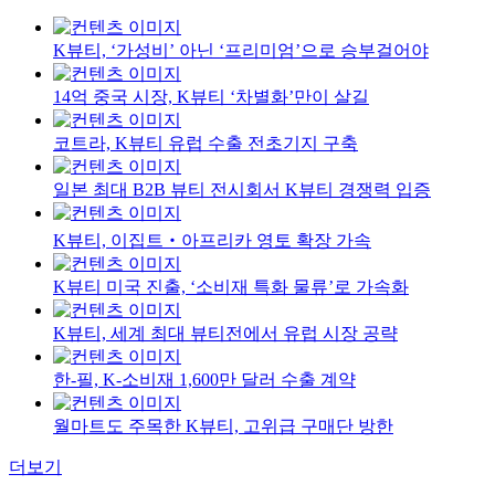
K뷰티, ‘가성비’ 아닌 ‘프리미엄’으로 승부걸어야
14억 중국 시장, K뷰티 ‘차별화’만이 살길
코트라, K뷰티 유럽 수출 전초기지 구축
일본 최대 B2B 뷰티 전시회서 K뷰티 경쟁력 입증
K뷰티, 이집트‧아프리카 영토 확장 가속
K뷰티 미국 진출, ‘소비재 특화 물류’로 가속화
K뷰티, 세계 최대 뷰티전에서 유럽 시장 공략
한-필, K-소비재 1,600만 달러 수출 계약
월마트도 주목한 K뷰티, 고위급 구매단 방한
더보기