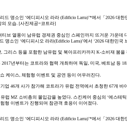
소인 ‘에디피시오 라라 (Edificio Larra)’*에서「2026 
장의 모습. [사진제공=코트라]
셔티브 열풍이 남유럽 경제권 중심인 스페인까지 뜨거운 가운데 
소인 ‘에디피시오 라라(Edificio Larra)’에서 ‘2026 대한민
 그리스 등을 포함한 남유럽 및 북아프리카까지 K-소비재 붐을
 2017년부터는 코트라와 협력 개최하며 독일, 미국, 베트남 등 18
쇼 케이스, 체험형 이벤트 및 공연 등이 어우러진다.
소기업 46개 사가 참가해 코트라가 유럽 전역에서 초청한 67개 
유럽 MZ 소비층의 몰입감을 높였다. 스킨케어 중심의 ‘에스테틱 존
체험형 이벤트가 진행되며 참관객 호응이 이어졌다.
소인 ‘에디피시오 라라 (Edificio Larra)’*에서「2026 대