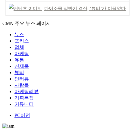
다이소몰 상반기 결산, ‘뷰티’가 이끌었다
CMN 주요 뉴스 페이지
뉴스
포커스
업체
마케팅
유통
신제품
뷰티
인터뷰
사람들
마케팅리뷰
기획특집
커뮤니티
PC버전