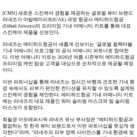
[CMN] 새로운 스킨케어 경험을 제공하는 글로벌 뷰티 브랜드
라네즈가 아랍에미리트(UAE) 국영 항공사 에티하드항공
(Etihad Airways)의 프리미엄 기내 어메니티 키트를 통해 대표
스킨케어 제품을 선보인다.
라네즈는 에티하드항공이 새롭게 선보이는 ‘글로벌 컬렉터블
기내 어메니티 프로그램’의 공식 어메니티 파트너로 참여한
다. 이번 어메니티 키트는 2026년 여름 시즌부터 에티하드항공
프리미엄 캐빈 탑승 고객을 대상으로 순차적으로 제공될 예정
이다.
이번 파트너십을 통해 라네즈는 장시간 비행과 건조한 기내 환
경 속에서도 피부가 편안한 컨디션을 유지할 수 있도록 설계된
스킨케어 경험을 제안한다. 에티하드항공 기내 어메니티 키트
에는 라네즈의 대표 제품인 워터 슬리핑 마스크와 립 슬리핑
마스크가 포함된다.
최필경 아모레퍼시픽 라네즈 유닛 부사장은 “에티하드항공과
협업하는 첫 한국 뷰티 브랜드로서 이번 파트너십을 뜻깊게 생
각한다”라며, “라네즈의 피부 장벽 사이언스를 기내 환경에 맞