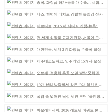
중국, 화장품 허가·등록 대수술… 시험자료 공용 허용
나스, 한번의 터치로 강렬한 몰입감 선사
티르티르, ‘BTS 더 시티 아리랑-뉴욕’ 참여
전 세계 화장품 규제기관장, 서울에 모인다
대한민국, 세계 2위 화장품 수출국 달성
제주테크노파크, 입주기업 15개사 모집
오브제, 정용화 홍콩 모델 발탁 중화권 공략 강화
19개 뷰티 박람회서 찾은 ‘9대 혁신 키워드’
폭염 속 넓어진 남성 세안 루틴 ‘클렌징’ 거래액 급증
아모레퍼시픽, 2026 레드닷 어워드 본상 2개 수상