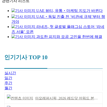
관련기사 리스트
UAE 뷰티, 유통‧마케팅 지도가 바뀐다
UAE‧독일 진출 전 ‘비관세 규제’부터 챙
겨야
라네즈, 첫 글로벌 플래그십 스토어 ‘라네
즈 서울’ 오픈
과도한 피지와 모공 고민을 한번에 해결
인기기사 TOP 10
실시간
일간
주간
월간
아모레퍼시픽, 2026 레드닷 어워드 본상 2개 수상