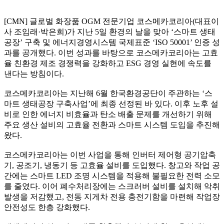
[CMN] 글로벌 화장품 OGM 전문기업 코스메카코리아(대표이
사 조임래·박은희)가 지난 5일 환경의 날을 맞아 ‘스마트 생태
공장’ 구축 및 에너지경영시스템 국제표준 ‘ISO 50001’ 인증 성
과를 공개했다. 이번 성과를 바탕으로 코스메카코리아는 고효
율 친환경 제조 경쟁력을 강화하고 ESG 경영 실현에 속도를
낸다는 방침이다.
코스메카코리아는 지난해 6월 한국환경공단이 주관하는 ‘스
마트 생태공장 구축사업’에 최종 선정된 바 있다. 이후 노후 설
비로 인한 에너지 비효율과 탄소 배출 문제를 개선하기 위해
주요 생산 설비의 고효율 전환과 스마트 시스템 도입을 추진해
왔다.
코스메카코리아는 이번 사업을 통해 인버터 제어형 공기압축
기, 공조기, 냉동기 등 고효율 설비를 도입했다. 창고와 작업 공
간에는 스마트 LED 조명 시스템을 적용해 불필요한 전력 소모
를 줄였다. 이어 폐수처리장에는 스크러버 설비를 설치해 악취
발생을 저감했고, 전동 지게차 전용 충전기함을 마련해 작업장
안전성도 한층 강화했다.