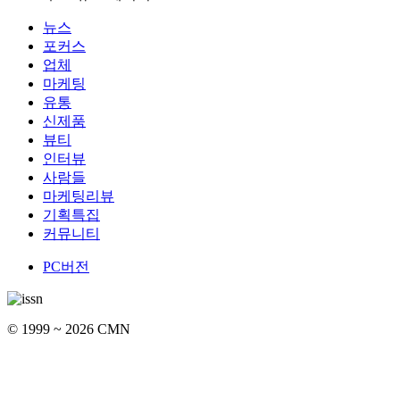
뉴스
포커스
업체
마케팅
유통
신제품
뷰티
인터뷰
사람들
마케팅리뷰
기획특집
커뮤니티
PC버전
© 1999 ~ 2026 CMN