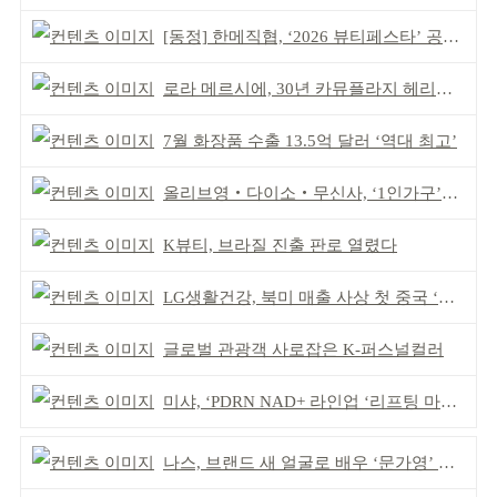
[동정] 한메직협, ‘2026 뷰티페스타’ 공동 주최
로라 메르시에, 30년 카뮤플라지 헤리티지 담아
7월 화장품 수출 13.5억 달러 ‘역대 최고’
올리브영‧다이소‧무신사, ‘1인가구’가 이끈다
K뷰티, 브라질 진출 판로 열렸다
LG생활건강, 북미 매출 사상 첫 중국 ‘추월’
글로벌 관광객 사로잡은 K-퍼스널컬러
미샤, ‘PDRN NAD+ 라인업 ‘리프팅 마스크’ 출시
나스, 브랜드 새 얼굴로 배우 ‘문가영’ 발탁