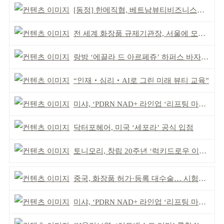
[동정] 한메직협, 베트남뷰티비즈니스협회와 MOU
전 세계 화장품 규제기관장, 서울에 모인다
랑방 ‘에끌라 드 아르페쥬’ 하퍼스 바자 화보 공개
“인재‧심리‧AI로 그린 미래 뷰티 교육”
미샤, ‘PDRN NAD+ 라인업 ‘리프팅 마스크’ 출시
닥터포헤어, 미국 ‘세포라’ 공식 입점
토니모리, 창립 20주년 ‘럭키드로우 이벤트’
중국, 화장품 허가·등록 대수술… 시험자료 공용 허용
미샤, ‘PDRN NAD+ 라인업 ‘리프팅 마스크’ 출시