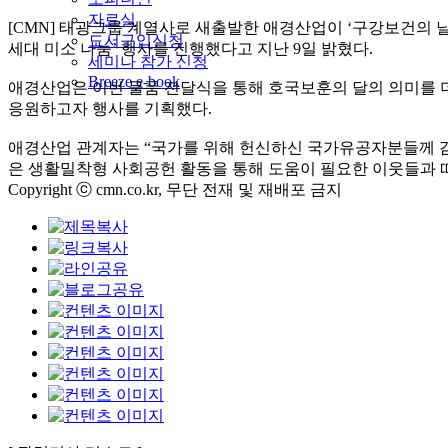
자료실
[CMN] 태광그룹 계열사로 새출발한 애경산업이 ‘구강보건의 날
도서구입신청
세대 미소 나눔’ 행사를 진행했다고 지난 9일 밝혔다.
세미나 참가 신청
Breeze e-book
애경산업은 이번 물품 전달식을 통해 호국보훈의 달의 의미를 
응원하고자 행사를 기획했다.
애경산업 관계자는 “국가를 위해 헌신하신 국가유공자분들께 감
은 생활밀착형 사회공헌 활동을 통해 도움이 필요한 이웃들과 
Copyright ⓒ cmn.co.kr, 무단 전재 및 재배포 금지