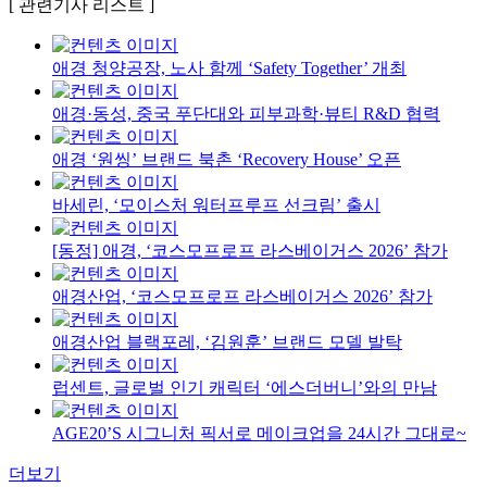
[ 관련기사 리스트 ]
애경 청양공장, 노사 함께 ‘Safety Together’ 개최
애경·동성, 중국 푸단대와 피부과학·뷰티 R&D 협력
애경 ‘원씽’ 브랜드 북촌 ‘Recovery House’ 오픈
바세린, ‘모이스처 워터프루프 선크림’ 출시
[동정] 애경, ‘코스모프로프 라스베이거스 2026’ 참가
애경산업, ‘코스모프로프 라스베이거스 2026’ 참가
애경산업 블랙포레, ‘김원훈’ 브랜드 모델 발탁
럽센트, 글로벌 인기 캐릭터 ‘에스더버니’와의 만남
AGE20’S 시그니처 픽서로 메이크업을 24시간 그대로~
더보기