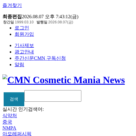
즐겨찾기
최종편집
2026.08.07 오후 7:43:12(금)
창간일
1999.03.10
발행일
2026.08.07(금)
로그인
회원가입
기사제보
광고안내
주간신문CMN 구독신청
알림
검색
검색
실시간 인기검색어:
식약처
중국
NMPA
아모레퍼시픽