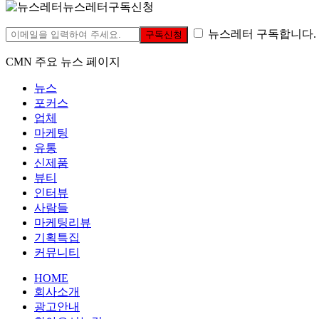
뉴스레터구독신청
뉴스레터 구독합니다.
구독신청
CMN 주요 뉴스 페이지
뉴스
포커스
업체
마케팅
유통
신제품
뷰티
인터뷰
사람들
마케팅리뷰
기획특집
커뮤니티
HOME
회사소개
광고안내