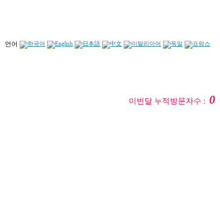
언어
0
이번달 누적방문자수 :