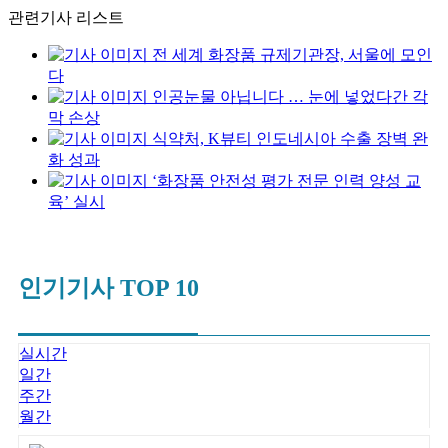
관련기사 리스트
전 세계 화장품 규제기관장, 서울에 모인
다
인공눈물 아닙니다 … 눈에 넣었다간 각
막 손상
식약처, K뷰티 인도네시아 수출 장벽 완
화 성과
‘화장품 안전성 평가 전문 인력 양성 교
육’ 실시
인기기사 TOP 10
실시간
일간
주간
월간