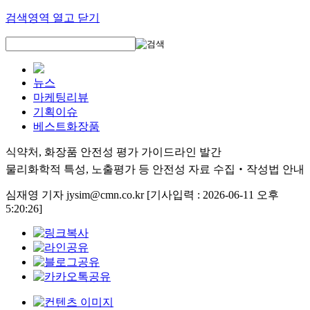
검색영역 열고 닫기
뉴스
마케팅리뷰
기획이슈
베스트화장품
식약처, 화장품 안전성 평가 가이드라인 발간
물리화학적 특성, 노출평가 등 안전성 자료 수집‧작성법 안내
심재영 기자 jysim@cmn.co.kr
[기사입력 : 2026-06-11 오후
5:20:26]