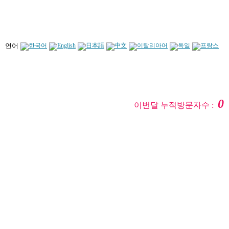
언어
0
이번달 누적방문자수 :