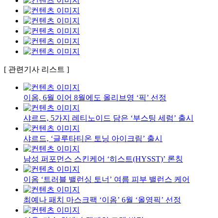
[ 관련기사 리스트 ]
이옴, 6월 이어 8월에도 올리브영 ‘픽’ 선정
샤르드, 5가지 레티노이드 담은 ‘부스팅 세럼’ 출시
​​샤르드, ‘글루타티온 토닝 아이크림’ 출시
남성 퍼포먼스 스킨케어 ‘히스트(HYSST)’ 론칭
이옴 ‘트러블 밸런싱 토너’ 여름 피부 밸런스 케어
최예나 패치 마스크팩 ‘이옴’ 6월 ‘올영픽’ 선정