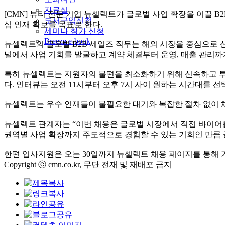
자료실
[CMN] 뷰티 전문 기업 뉴셀렉트가 글로벌 사업 확장을 이끌 B
도서구입신청
심 인재 확보를 목표로 한다.
세미나 참가 신청
Breeze e-book
뉴셀렉트의 글로벌 B2B 세일즈 직무는 해외 시장을 중심으로 신
널에서 사업 기회를 발굴하고 계약 체결부터 운영, 매출 관리까
특히 뉴셀렉트는 지원자의 불편을 최소화하기 위해 신속하고 투명
다. 인터뷰는 오전 11시부터 오후 7시 사이 원하는 시간대를 선
뉴셀렉트는 우수 인재들이 불필요한 대기와 복잡한 절차 없이 
뉴셀렉트 관계자는 “이번 채용은 글로벌 시장에서 직접 바이어를
권역별 사업 확장까지 주도적으로 경험할 수 있는 기회인 만큼
한편 입사지원은 오는 30일까지 뉴셀렉트 채용 페이지를 통해 
Copyright ⓒ cmn.co.kr, 무단 전재 및 재배포 금지