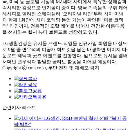
국, 미국 등 글로벌 시장의 MZ세대 사이에서 특유한 상쾌감과
럭셔리한 감성으로 인기몰이 중이다. 영국 귀족들의 구취 케어
레시피로 알려진 스테디셀러 ‘오리지널 라인’부터 치아 미백
과 함께 1회만에 치아 코렉팅 톤업 기능이 확인된 ‘퍼플 코렉
터’ 라인까지, 전통적인 오랄 케어를 넘어서 건강한 아름다움
을 선사하는 헬시 뷰티 브랜드로 성장하고 있다.
LG생활건강은 유시몰 브랜드 직영몰 신규가입 회원을 대상으
로 9월 중 변우석의 미공개 화보컷을 담은 배경화면 이미지 다
운로드 혜택과 굿즈 이벤트를 진행한다. 앞으로도 유시몰 앰버
서더인 변우석과 활발한 콜라보 활동을 이어갈 예정이다.
Copyright ⓒ cmn.co.kr, 무단 전재 및 재배포 금지
관련기사 리스트
LG생건, R&D·브랜딩 혁신 선봬 “북미 공
략 박차”