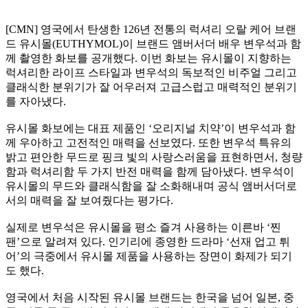
[CMN] 영국에서 탄생한 126년 전통의 럭셔리 오랄 케어 브랜
드 유시몰(EUTHYMOL)이 브랜드 앰버서더 배우 변우석과 함
께 촬영한 화보를 공개했다. 이번 화보는 유시몰이 지향하는
럭셔리한 라이프 스타일과 변우석의 독보적인 비주얼 그리고
클래식한 분위기가 잘 어우러져 고급스럽고 매력적인 분위기
를 자아냈다.
유시몰 화보에는 대표 제품인 ‘오리지널 치약’이 변우석과 함
께 우아하고 고전적인 매력을 선보였다. 또한 변우석 특유의
밝고 편안한 무드로 핑크 빛의 사랑스러움을 표현하면서, 청량
함과 럭셔리함 두 가지 반전 매력을 함께 담아냈다. 변우석이
유시몰의 무드와 클래식함을 잘 소화해내며 공식 앰버서더로
서의 매력을 잘 보여줬다는 평가다.
실제로 변우석은 유시몰을 평소 즐겨 사용하는 이른바 ‘찐
팬’으로 알려져 있다. 인기리에 종영한 드라마 ‘선재 업고 튀
어’의 극중에서 유시몰 제품을 사용하는 장면이 화제가 되기
도 했다.
영국에서 처음 시작된 유시몰 브랜드는 한국을 넘어 일본, 중