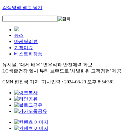
검색영역 열고 닫기
뉴스
마케팅리뷰
기획이슈
베스트화장품
유시몰, ‘대세 배우’ 변우석과 반전매력 화보
LG생활건강 헬시 뷰티 브랜드로 '차별화된 고객경험' 제공
CMN 편집국 기자
[기사입력 : 2024-08-29 오후 8:54:36]