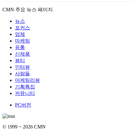
CMN 주요 뉴스 페이지
뉴스
포커스
업체
마케팅
유통
신제품
뷰티
인터뷰
사람들
마케팅리뷰
기획특집
커뮤니티
PC버전
© 1999 ~ 2026 CMN