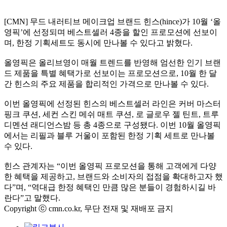
[CMN] 무드 내러티브 메이크업 브랜드 힌스(hince)가 10월 ‘올
영픽’에 선정되며 베스트셀러 4종을 할인 프로모션에 선보이
며, 한정 기획세트도 동시에 만나볼 수 있다고 밝혔다.
올영픽은 올리브영이 매월 트렌드를 반영해 엄선한 인기 브랜
드 제품을 특별 혜택가로 선보이는 프로모션으로, 10월 한 달
간 힌스의 주요 제품을 합리적인 가격으로 만나볼 수 있다.
이번 올영픽에 선정된 힌스의 베스트셀러 라인은 커버 마스터
핑크 쿠션, 세컨 스킨 메쉬 매트 쿠션, 로 글로우 젤 틴트, 트루
디멘션 래디언스밤 등 총 4종으로 구성됐다. 이번 10월 올영픽
에서는 리필과 블루 거울이 포함된 한정 기획 세트로 만나볼
수 있다.
힌스 관계자는 “이번 올영픽 프로모션을 통해 고객에게 다양
한 혜택을 제공하고, 브랜드와 소비자의 접점을 확대하고자 했
다”며, “역대급 한정 혜택인 만큼 많은 분들이 경험하시길 바
란다”고 말했다.
Copyright ⓒ cmn.co.kr, 무단 전재 및 재배포 금지