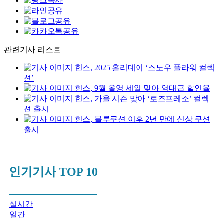
관련기사 리스트
힌스, 2025 홀리데이 ‘스노우 플라워 컬렉
션’
힌스, 9월 올영 세일 맞아 역대급 할인율
힌스, 가을 시즌 맞아 ‘로즈프레소’ 컬렉
션 출시
힌스, 블루쿠션 이후 2년 만에 신상 쿠션
출시
인기기사 TOP 10
실시간
일간