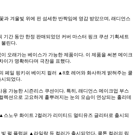
은 눈꽃과 겨울빛 위에 핀 섬세한 반짝임에 영감 받았으며, 래디언스
영픽 기간 동안 한정 판매되었던 커버 마스터 핑크 쿠션 기획세트
 불린다.
없이 오래가는 베이스가 가능한 제품이다. 이 제품을 써본 메이크
 차이가 명확하다며 극찬을 표했다.
감의 페일 핑키쉬 베이지 컬러 ▲8호 레어와 화사하게 밝혀주는 쿨
출시되었다.
사용 가능한 시즌리스 쿠션이다. 특히, 래디언스 메이크업 부스
워 컬렉션으로 고요하게 흩뿌려지는 눈의 모습이 연상되는 홀리데
 ▲스노우 화이트 2컬러가 리미티드 멀티유즈 글리터로 출시되
빛 펄 플럼퍼 ▲라일락 듀 컬러가 출시되었다. 쿨톤 컬러의 립