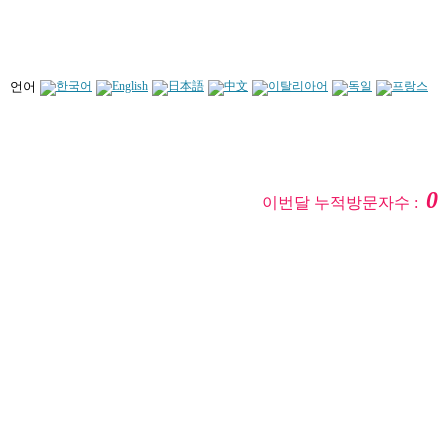
언어
0
이번달 누적방문자수 :