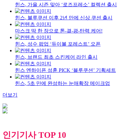
힌스, 가을 시즌 맞아 ‘로즈프레소’ 컬렉션 출시
힌스, 블루쿠션 이후 2년 만에 신상 쿠션 출시
마스크 딱 한 장으로 톤-결-광-탄력 케어!
힌스, 성수 팝업 ‘듀이볼 포레스트’ 오픈
힌스, 브랜드 최초 스킨케어 라인 출시
힌스 엔하이픈 성훈 PICK ‘블루쿠션’ 기획세트
힌스, 5초 만에 완성하는 눈매확장 메이크업
더보기
인기기사 TOP 10