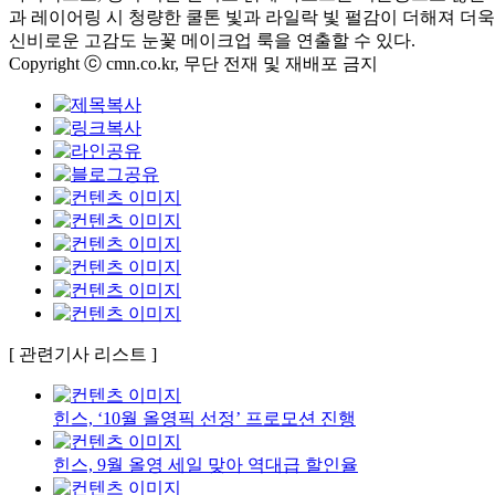
과 레이어링 시 청량한 쿨톤 빛과 라일락 빛 펄감이 더해져 더
신비로운 고감도 눈꽃 메이크업 룩을 연출할 수 있다.
Copyright ⓒ cmn.co.kr, 무단 전재 및 재배포 금지
[ 관련기사 리스트 ]
힌스, ‘10월 올영픽 선정’ 프로모션 진행
힌스, 9월 올영 세일 맞아 역대급 할인율