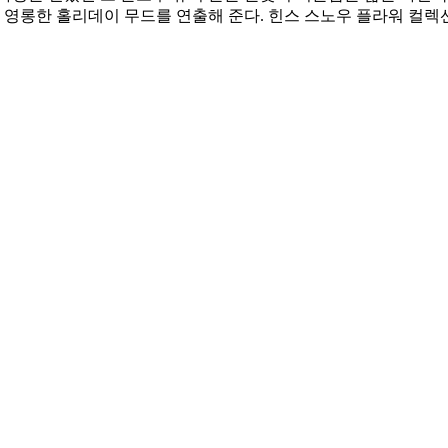
욱 영롱한 홀리데이 무드를 연출해 준다. 힌스 스노우 플라워 컬