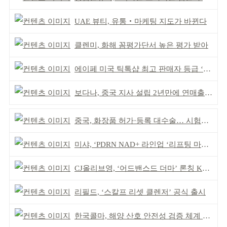
UAE 뷰티, 유통‧마케팅 지도가 바뀐다
클렌미, 화해 꼼평가단서 높은 평가 받아
에이페 미국 틱톡샵 최고 판매자 등급 ‘Tier 5’ 달성
보다나, 중국 지사 설립 2년만에 연매출 120억 돌파
중국, 화장품 허가·등록 대수술… 시험자료 공용 허용
미샤, ‘PDRN NAD+ 라인업 ‘리프팅 마스크’ 출시
CJ올리브영, ‘어드밴스드 더마’ 론칭 K더마 육성 박차
리필드, ‘스칼프 리셋 클렌저’ 공식 출시
한국콜마, 해양 산호 안전성 검증 체계 구축