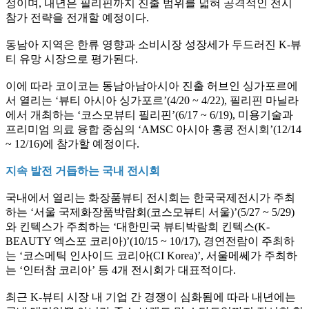
정이며, 내년은 필리핀까지 진출 범위를 넓혀 공격적인 전시
참가 전략을 전개할 예정이다.
동남아 지역은 한류 영향과 소비시장 성장세가 두드러진 K-뷰
티 유망 시장으로 평가된다.
이에 따라 코이코는 동남아남아시아 진출 허브인 싱가포르에
서 열리는 ‘뷰티 아시아 싱가포르’(4/20 ~ 4/22), 필리핀 마닐라
에서 개최하는 ‘코스모뷰티 필리핀’(6/17 ~ 6/19), 미용기술과
프리미엄 의료 융합 중심의 ‘AMSC 아시아 홍콩 전시회’(12/14
~ 12/16)에 참가할 예정이다.
지속 발전 거듭하는 국내 전시회
국내에서 열리는 화장품뷰티 전시회는 한국국제전시가 주최
하는 ‘서울 국제화장품박람회(코스모뷰티 서울)’(5/27 ~ 5/29)
와 킨텍스가 주최하는 ‘대한민국 뷰티박람회 킨텍스(K-
BEAUTY 엑스포 코리아)’(10/15 ~ 10/17), 경연전람이 주최하
는 ‘코스메틱 인사이드 코리아(CI Korea)’, 서울메쎄가 주최하
는 ‘인터참 코리아’ 등 4개 전시회가 대표적이다.
최근 K-뷰티 시장 내 기업 간 경쟁이 심화됨에 따라 내년에는