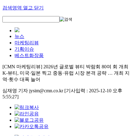
검색영역 열고 닫기
뉴스
마케팅리뷰
기획이슈
베스트화장품
[CMN 마케팅리뷰] 2026년 글로벌 뷰티 박람회 80여 회 개최
K-뷰티, 미국·일본 찍고 중동·유럽 시장 본격 공략 … 개최 지
역·횟수 대폭 늘어
심재영 기자 jysim@cmn.co.kr
[기사입력 : 2025-12-10 오후
5:55:27]