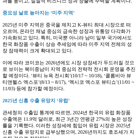
과를 높이고, 실질적 비즈니스 성과 창출에 주력할 계획이다.
중요성 날로 높아지는 ‘미주 지역’
2025년 미주 지역은 중국을 제치고 K-뷰티 최대 시장으로 떠
오르며, 온라인 채널 중심의 급속한 성장과 유통망 다각화가
가속화되고 있다. 특히, 미국뿐 아니라 남미 일부 국가에서도
한국 화장품 수출이 상승 추세임에 따라 미주 지역 전체의 성
장 잠재력이 크게 확대되고 있다.
이에 따라 코이코는 2026년에도 시장 성장세가 두드러질 것으
로 보이는 북미중남미 지역 중심의 전략적 전시회 운영을 추진
할 예정이다. ‘뷰티 뉴욕 전시회’(10/17 ~ 10/18), ‘콜롬비아 뷰
티앤헬스 엑스포’(8/13 ~ 8/17), ‘멕시코 엑스포 뷰티쇼’(11/01 ~
11/03) 등에 참가할 예정이다.
2025년 신흥 수출 유망지 ‘유럽’
관세청의 수출입 통계에 따르면, 2024년 한국의 유럽 화장품
수출액은 11.9억 달러로, 최근 3년간 연평균 27%의 높은 성장
률을 기록했다. 이러한 성장세에 힘입어 유럽 시장은 2025년
신흥 수출 유망지로 급부상했으며, 2026년까지도 호조세가 지