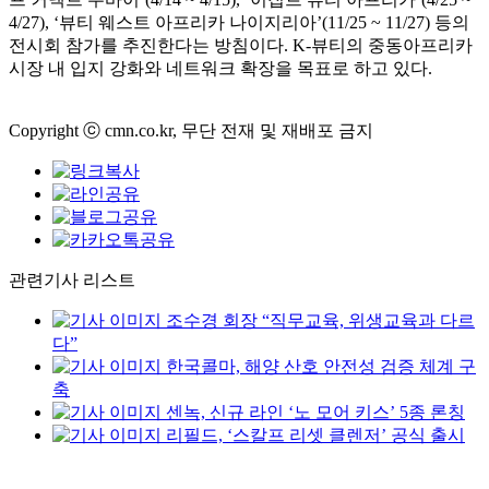
4/27), ‘뷰티 웨스트 아프리카 나이지리아’(11/25 ~ 11/27) 등의
전시회 참가를 추진한다는 방침이다. K-뷰티의 중동아프리카
시장 내 입지 강화와 네트워크 확장을 목표로 하고 있다.
Copyright ⓒ cmn.co.kr, 무단 전재 및 재배포 금지
관련기사 리스트
조수경 회장 “직무교육, 위생교육과 다르
다”
한국콜마, 해양 산호 안전성 검증 체계 구
축
센녹, 신규 라인 ‘노 모어 키스’ 5종 론칭
리필드, ‘스칼프 리셋 클렌저’ 공식 출시