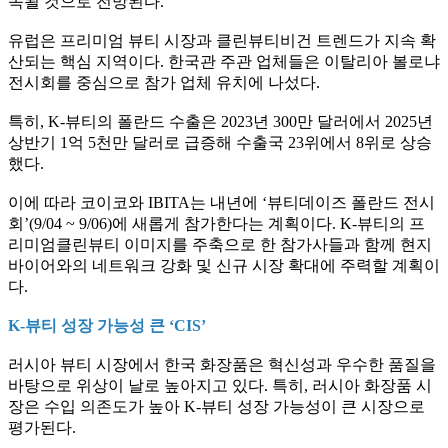
속될 것으로 전망된다.
유럽은 프리미엄 뷰티 시장과 클린뷰티비건 트렌드가 지속 확
산되는 핵심 지역이다. 한국관 주관 업체들은 이탈리아 볼로냐
전시회를 중심으로 참가 업체 유치에 나섰다.
특히, K-뷰티의 폴란드 수출은 2023년 300만 달러에서 2025년
상반기 1억 5천만 달러로 급증해 수출국 23위에서 8위로 상승
했다.
이에 따라 코이코와 IBITA는 내년에 ‘뷰티데이즈 폴란드 전시
회’(9/04 ~ 9/06)에 새롭게 참가한다는 계획이다. K-뷰티의 프
리미엄클린뷰티 이미지를 주축으로 한 참가사들과 함께 현지
바이어와의 네트워크 강화 및 신규 시장 확대에 주력할 계획이
다.
K-뷰티 성장 가능성 큰 ‘CIS’
러시아 뷰티 시장에서 한국 화장품은 혁신성과 우수한 품질을
바탕으로 위상이 날로 높아지고 있다. 특히, 러시아 화장품 시
장은 수입 의존도가 높아 K-뷰티 성장 가능성이 큰 시장으로
평가된다.