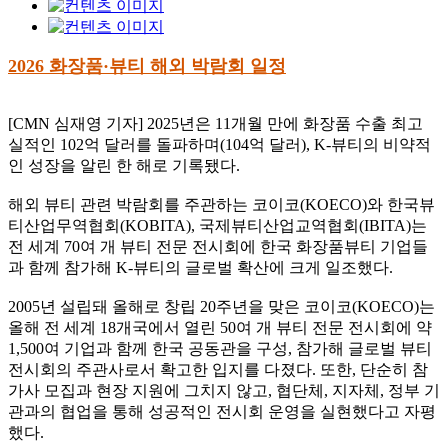
2026 화장품·뷰티 해외 박람회 일정
[CMN 심재영 기자] 2025년은 11개월 만에 화장품 수출 최고
실적인 102억 달러를 돌파하며(104억 달러), K-뷰티의 비약적
인 성장을 알린 한 해로 기록됐다.
해외 뷰티 관련 박람회를 주관하는 코이코(KOECO)와 한국뷰
티산업무역협회(KOBITA), 국제뷰티산업교역협회(IBITA)는
전 세계 70여 개 뷰티 전문 전시회에 한국 화장품뷰티 기업들
과 함께 참가해 K-뷰티의 글로벌 확산에 크게 일조했다.
2005년 설립돼 올해로 창립 20주년을 맞은 코이코(KOECO)는
올해 전 세계 18개국에서 열린 50여 개 뷰티 전문 전시회에 약
1,500여 기업과 함께 한국 공동관을 구성, 참가해 글로벌 뷰티
전시회의 주관사로서 확고한 입지를 다졌다. 또한, 단순히 참
가사 모집과 현장 지원에 그치지 않고, 협단체, 지자체, 정부 기
관과의 협업을 통해 성공적인 전시회 운영을 실현했다고 자평
했다.