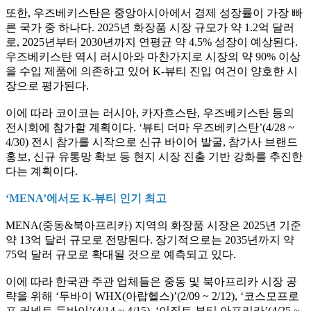
또한, 우즈베키스탄은 중앙아시아에서 경제 성장률이 가장 빠
른 국가 중 하나다. 2025년 화장품 시장 규모가 약 1.2억 달러
로, 2025년부터 2030년까지 연평균 약 4.5% 성장이 예상된다.
우즈베키스탄 역시 러시아와 마찬가지로 시장의 약 90% 이상
을 수입 제품에 의존하고 있어 K-뷰티 진입 여건이 양호한 시
장으로 평가된다.
이에 따라 코이코는 러시아, 카자흐스탄, 우즈베키스탄 등의
전시회에 참가할 계획이다. ‘뷰티 더마 우즈베키스탄’(4/28 ~
4/30) 전시 참가를 시작으로 신규 바이어 발굴, 참가사 브랜드
홍보, 신규 유통망 확보 등 현지 시장 진출 기반 강화를 추진한
다는 계획이다.
‘MENA’에서도 K-뷰티 인기 최고
MENA(중동&북아프리카) 지역의 화장품 시장은 2025년 기준
약 13억 달러 규모로 전망된다. 장기적으로는 2035년까지 약
75억 달러 규모로 확대될 것으로 예측되고 있다.
이에 따라 한국관 주관 업체들은 중동 및 북아프리카 시장 공
략을 위해 ‘두바이 WHX(아랍헬스)’(2/09 ~ 2/12), ‘코스모프로
프 커넥트 두바이’(4/14 ~ 4/15), ‘이집트 뷰티 아프리카’(4/25 ~