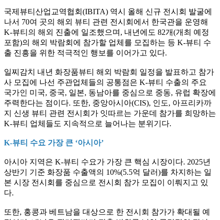
국제뷰티산업교역협회(IBITA) 역시 올해 신규 전시회 발굴에
나서 70여 곳의 해외 뷰티 관련 전시회에서 한국관을 운영해
K-뷰티의 해외 진출에 일조했으며, 내년에도 82개(개최 예정
포함)의 해외 박람회에 참가할 업체를 모집하는 등 K-뷰티 수
출 진흥을 위한 적극적인 행보를 이어가고 있다.
일찌감치 내년 화장품뷰티 해외 박람회 일정을 발표하고 참가
사 모집에 나선 주관업체들의 공통점은 K-뷰티 수출의 주요
국가인 미국, 중국, 일본, 동남아를 중심으로 중동, 유럽 확장에
주력한다는 점이다. 또한, 중앙아시아(CIS), 인도, 아프리카까
지 신생 뷰티 관련 전시회가 잇따르는 가운데 참가를 희망하는
K-뷰티 업체들도 지속적으로 늘어나는 분위기다.
K-뷰티 수요 가장 큰 ‘아시아’
아시아 지역은 K-뷰티 수요가 가장 큰 핵심 시장이다. 2025년
상반기 기준 화장품 수출액의 10%(5.5억 달러)를 차지하는 일
본 시장 전시회를 중심으로 전시회 참가 모집이 이뤄지고 있
다.
또한, 홍콩과 베트남을 대상으로 한 전시회 참가가 확대될 예