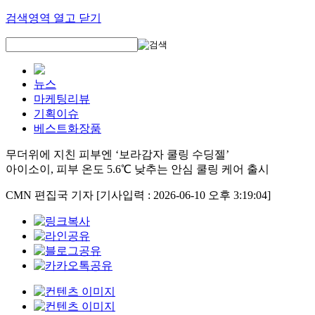
검색영역 열고 닫기
뉴스
마케팅리뷰
기획이슈
베스트화장품
무더위에 지친 피부엔 ‘보라감자 쿨링 수딩젤’
아이소이, 피부 온도 5.6℃ 낮추는 안심 쿨링 케어 출시
CMN 편집국 기자
[기사입력 : 2026-06-10 오후 3:19:04]