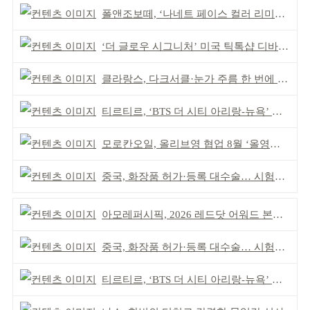
폴앤조보떼, ‘나네트 페이스 컬러 리미티드’ 출시
‘더 글로우 시그니처’ 미국 틱톡샵 디바이스 부문 1위
클라랑스, 다크서클·눈가 주름 한 번에 더블 케어
티르티르, ‘BTS 더 시티 아리랑-뉴욕’ 참여
모로칸오일, 올리브영 협업 8월 ‘올영픽’ 선정
중국, 화장품 허가·등록 대수술… 시험자료 공용 허용
아모레퍼시픽, 2026 레드닷 어워드 본상 2개 수상
중국, 화장품 허가·등록 대수술… 시험자료 공용 허용
티르티르, ‘BTS 더 시티 아리랑-뉴욕’ 참여