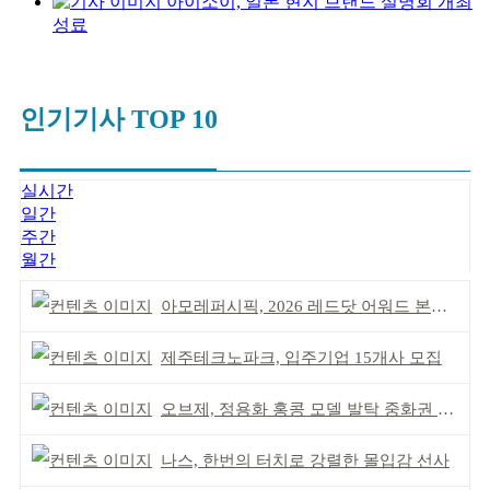
아이소이, 일본 현지 브랜드 설명회 개최
성료
인기기사 TOP 10
실시간
일간
주간
월간
아모레퍼시픽, 2026 레드닷 어워드 본상 2개 수상
제주테크노파크, 입주기업 15개사 모집
오브제, 정용화 홍콩 모델 발탁 중화권 공략 강화
나스, 한번의 터치로 강렬한 몰입감 선사