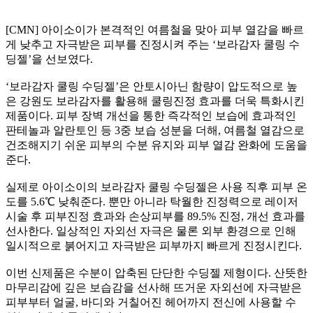
[CMN] 아이소이가 본격적인 여름철을 맞아 피부 열감을 빠르
게 낮추고 자극받은 피부를 진정시켜 주는 ‘보라감자 쿨링 수
딩젤’을 선보였다.
‘보라감자 쿨링 수딩젤’은 안토시아닌 함량이 압도적으로 높
은 강원도 보라감자를 활용해 쿨링진정 효과를 더욱 특화시킨
제품이다. 피부 장벽 개선을 통한 즉각적인 보습에 효과적인
판테놀과 알란토인 등 3중 보습 성분을 더해, 여름철 열감으로
건조해지기 쉬운 피부의 수분 유지와 피부 열감 완화에 도움을
준다.
실제로 아이소이의 보라감자 쿨링 수딩젤은 사용 직후 피부 온
도를 5.6℃ 낮춰준다. 뿐만 아니라 탁월한 진정력으로 레이저
시술 후 피부진정 효과와 손상피부를 89.5% 진정, 개선 효과를
선사한다. 일상적인 자외선 자극은 물론 외부 환경으로 인해
일시적으로 붉어지고 자극받은 피부까지 빠르게 진정시킨다.
이번 신제품은 수분이 압축된 단단한 수딩젤 제형이다. 산뜻한
마무리감에 깊은 보습감을 선사해 뜨거운 자외선에 자극받은
피부부터 얼굴, 바디와 거칠어진 헤어까지 전신에 사용할 수