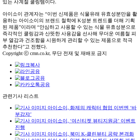
있는 사계절 쿨링템이다.
아이소이 관계자는 “이번 신제품은 식물유래 유효성분만을 활
용하는 아이소이의 브랜드 철학에 K성분 트렌드를 더해 기획
된 제품”이라며 “안심하고 사용할 수 있는 식물 유효성분으로
즉각적인 쿨링감과 산뜻한 사용감을 선사해 무더운 여름철 피
부 열감과 건조함을 시원하게 관리할 수 있는 제품으로 적극
추천한다”고 전했다.
Copyright ⓒ cmn.co.kr, 무단 전재 및 재배포 금지
관련기사 리스트
아이소이, 화제의 캐릭터 협업 이번엔 ‘바
부감쟈’
아이소이, ‘여신티켓 뷰티지원금’ 이벤트
진행
아이소이, 북미 K-클린뷰티 공략 본격화