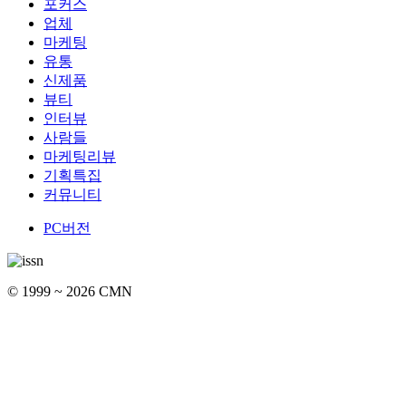
포커스
업체
마케팅
유통
신제품
뷰티
인터뷰
사람들
마케팅리뷰
기획특집
커뮤니티
PC버전
© 1999 ~ 2026 CMN