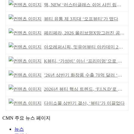
맥, NEW ‘러스터글래스 쉬어 샤인 립스틱’ 출시
뷰티 유통 제 3지대 ‘오프뷰티’가 떴다
페리페라, 2026 올리브영X망그러진 곰 콜라보
아모레퍼시픽, 밋유어뷰티 아카데미 2기 발대식
K뷰티, ‘가성비’ 아닌 ‘프리미엄’으로 승부걸어야
’26년 상반기 화장품 수출 70억 달러 ‘역대 최고’
2026년 뷰티 핵심 트렌드, ‘F.I.N.D’로 읽는다
다이소몰 상반기 결산, ‘뷰티’가 이끌었다
CMN 주요 뉴스 페이지
뉴스