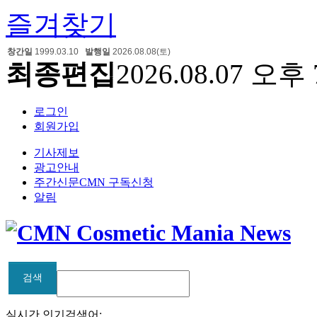
즐겨찾기
창간일
1999.03.10
발행일
2026.08.08(토)
최종편집
2026.08.07 오후 
로그인
회원가입
기사제보
광고안내
주간신문CMN 구독신청
알림
검색
검색
실시간 인기검색어: