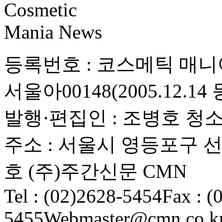
등록번호 : 코스메틱 매니아 뉴스
서울아00148(2005.12.14
발행·편집인 : 조병호
청소
주소 : 서울시 영등포구 선
호 (주)주간신문 CMN
Tel : (02)2628-5454
Fax : (
5455
Webmaster@cmn.co.k