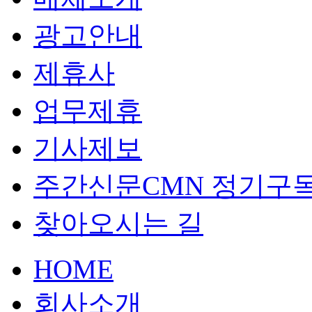
광고안내
제휴사
업무제휴
기사제보
주간신문CMN 정기구
찾아오시는 길
HOME
회사소개