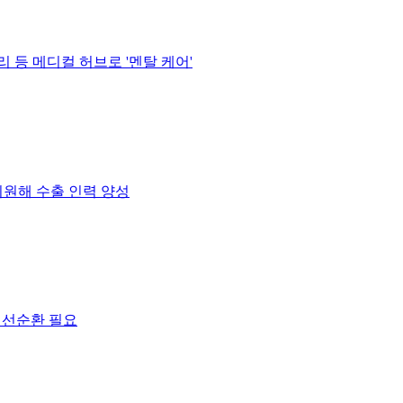
 등 메디컬 허브로 '멘탈 케어'
원해 수출 인력 양성
 선순환 필요