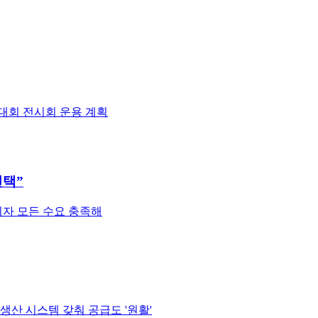
대회 전시회 운용 계획
선택”
비자 모든 수요 충족해
생산 시스템 갖춰 공급도 '원활'