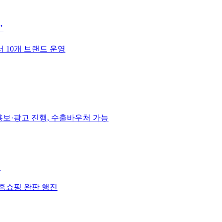
"
서 10개 브랜드 운영
보·광고 진행, 수출바우처 가능
"
홈쇼핑 완판 행진