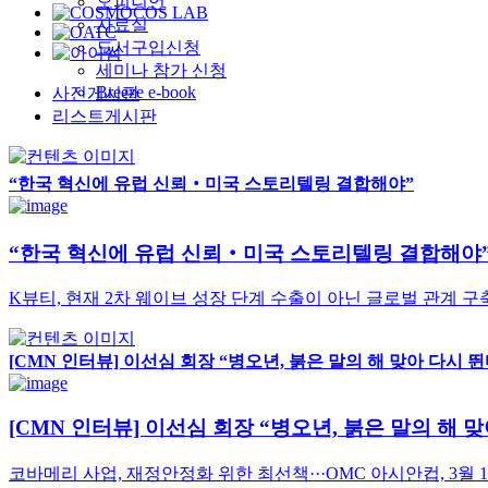
오피니언
자료실
도서구입신청
세미나 참가 신청
Breeze e-book
사진게시판
리스트게시판
“한국 혁신에 유럽 신뢰‧미국 스토리텔링 결합해야”
“한국 혁신에 유럽 신뢰‧미국 스토리텔링 결합해야
K뷰티, 현재 2차 웨이브 성장 단계 수출이 아닌 글로벌 관계 구
[CMN 인터뷰] 이선심 회장 “병오년, 붉은 말의 해 맞아 다시 뛴
[CMN 인터뷰] 이선심 회장 “병오년, 붉은 말의 해 
코바메리 사업, 재정안정화 위한 최선책···OMC 아시안컵, 3월 1