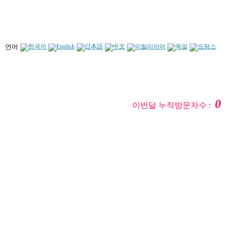
언어
0
이번달 누적방문자수 :