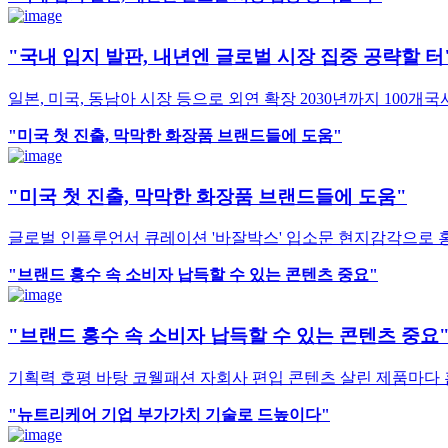
"국내 입지 발판, 내년엔 글로벌 시장 집중 공략할 터
일본, 미국, 동남아 시장 등으로 외연 확장 2030년까지 100개국
"미국 첫 진출, 막막한 화장품 브랜드들에 도움"
"미국 첫 진출, 막막한 화장품 브랜드들에 도움"
글로벌 인플루언서 큐레이션 '바잘박스' 입소문 현지감각으로 홍
"브랜드 홍수 속 소비자 납득할 수 있는 콘텐츠 중요"
"브랜드 홍수 속 소비자 납득할 수 있는 콘텐츠 중요
기획력 호평 바탕 코웰패션 자회사 편입 콘텐츠 살린 제품마다 
"뉴트리케어 기업 부가가치 기술로 드높이다"