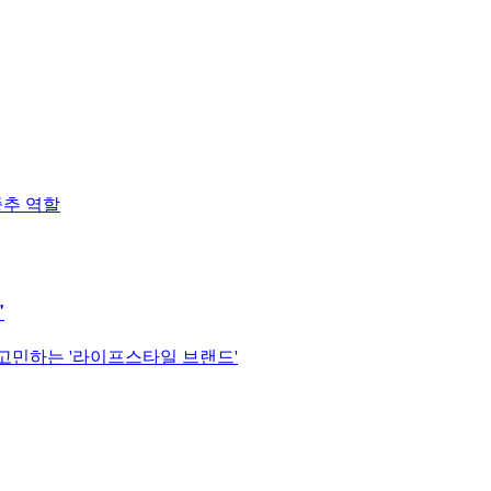
중추 역할
'
 고민하는 '라이프스타일 브랜드'