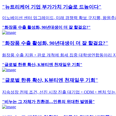
"뉴트리케어 기업 부가가치 기술로 드높이다"
이노베이션 센터 업그레이드, 미래 경쟁력 확보 구지뽕, 왕원추리
"화장품 수출 활성화, 90년대생이 더 잘 할걸요?"
"화장품 수출 활성화, 90년대생이 더 잘 할걸요?"
화장품 수출 지원‧판로 개척에 회세 집중 대학생연합동아리 지
"글로벌 한류 확산, K뷰티엔 천재일우 기회"
"글로벌 한류 확산, K뷰티엔 천재일우 기회"
지속성장 전제 조건, 선진 시장 진출 대기업‧ODM‧벤처 잇는
"비누는 그 자체가 친환경…인류의 위대한 발명품"