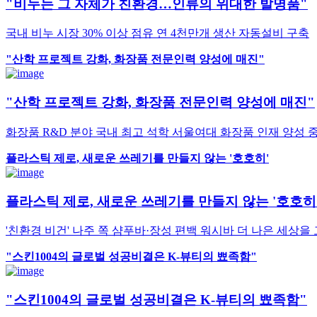
"비누는 그 자체가 친환경…인류의 위대한 발명품"
국내 비누 시장 30% 이상 점유 연 4천만개 생산 자동설비 구축
"산학 프로젝트 강화, 화장품 전문인력 양성에 매진"
"산학 프로젝트 강화, 화장품 전문인력 양성에 매진"
화장품 R&D 분야 국내 최고 석학 서울여대 화장품 인재 양성 
플라스틱 제로, 새로운 쓰레기를 만들지 않는 '호호히'
플라스틱 제로, 새로운 쓰레기를 만들지 않는 '호호히
'친환경 비건' 나주 쪽 샴푸바·장성 편백 워시바 더 나은 세상을
"스킨1004의 글로벌 성공비결은 K-뷰티의 뾰족함"
"스킨1004의 글로벌 성공비결은 K-뷰티의 뾰족함"