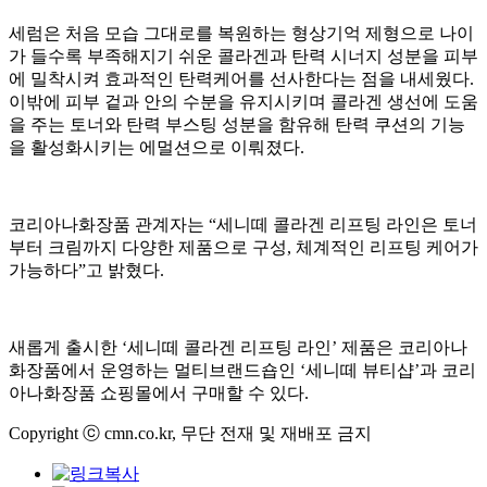
세럼은 처음 모습 그대로를 복원하는 형상기억 제형으로 나이
가 들수록 부족해지기 쉬운 콜라겐과 탄력 시너지 성분을 피부
에 밀착시켜 효과적인 탄력케어를 선사한다는 점을 내세웠다.
이밖에 피부 겉과 안의 수분을 유지시키며 콜라겐 생선에 도움
을 주는 토너와 탄력 부스팅 성분을 함유해 탄력 쿠션의 기능
을 활성화시키는 에멀션으로 이뤄졌다.
코리아나화장품 관계자는 “세니떼 콜라겐 리프팅 라인은 토너
부터 크림까지 다양한 제품으로 구성, 체계적인 리프팅 케어가
가능하다”고 밝혔다.
새롭게 출시한 ‘세니떼 콜라겐 리프팅 라인’ 제품은 코리아나
화장품에서 운영하는 멀티브랜드숍인 ‘세니떼 뷰티샵’과 코리
아나화장품 쇼핑몰에서 구매할 수 있다.
Copyright ⓒ cmn.co.kr, 무단 전재 및 재배포 금지