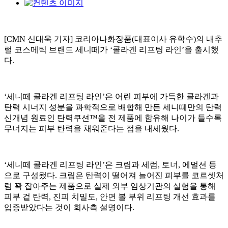
[CMN 신대욱 기자] 코리아나화장품(대표이사 유학수)의 내추
럴 코스메틱 브랜드 세니떼가 ‘콜라겐 리프팅 라인’을 출시했
다.
‘세니떼 콜라겐 리프팅 라인’은 어린 피부에 가득한 콜라겐과
탄력 시너지 성분을 과학적으로 배합해 만든 세니떼만의 탄력
신개념 원료인 탄력쿠션™을 전 제품에 함유해 나이가 들수록
무너지는 피부 탄력을 채워준다는 점을 내세웠다.
‘세니떼 콜라겐 리프팅 라인’은 크림과 세럼, 토너, 에멀션 등
으로 구성됐다. 크림은 탄력이 떨어져 늘어진 피부를 코르셋처
럼 꽉 잡아주는 제품으로 실제 외부 임상기관의 실험을 통해
피부 겉 탄력, 진피 치밀도, 안면 볼 부위 리프팅 개선 효과를
입증받았다는 것이 회사측 설명이다.