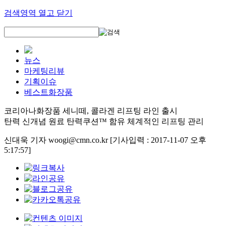
검색영역 열고 닫기
뉴스
마케팅리뷰
기획이슈
베스트화장품
코리아나화장품 세니떼, 콜라겐 리프팅 라인 출시
탄력 신개념 원료 탄력쿠션™ 함유 체계적인 리프팅 관리
신대욱 기자 woogi@cmn.co.kr
[기사입력 : 2017-11-07 오후
5:17:57]