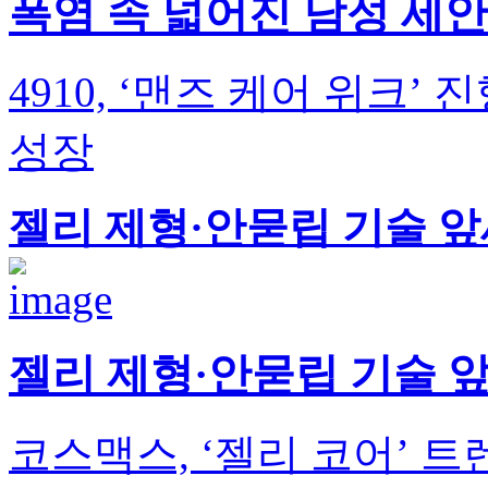
폭염 속 넓어진 남성 세안
4910, ‘맨즈 케어 위크
성장
젤리 제형·안묻립 기술 앞
젤리 제형·안묻립 기술 
코스맥스, ‘젤리 코어’ 트