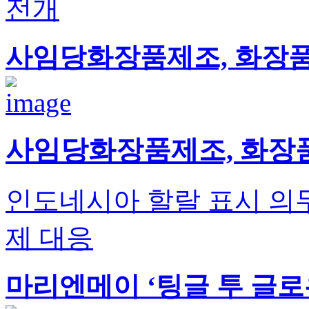
전개
사임당화장품제조, 화장품 
사임당화장품제조, 화장품
인도네시아 할랄 표시 의무
제 대응
마리엔메이 ‘팅글 투 글로