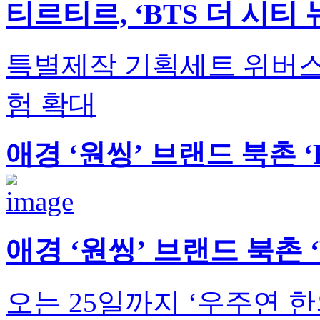
티르티르, ‘BTS 더 시티
특별제작 기획세트 위버스
험 확대
애경 ‘원씽’ 브랜드 북촌 ‘Re
애경 ‘원씽’ 브랜드 북촌 ‘Re
오는 25일까지 ‘우주연 