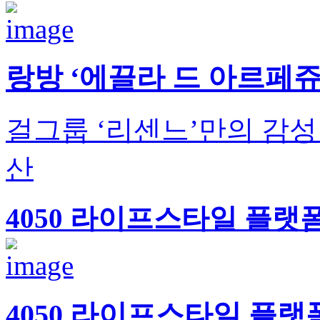
랑방 ‘에끌라 드 아르페쥬
걸그룹 ‘리센느’만의 감성
산
4050 라이프스타일 플랫폼
4050 라이프스타일 플랫