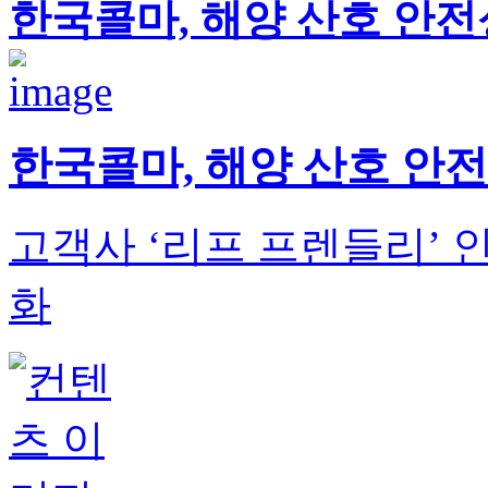
한국콜마, 해양 산호 안전
한국콜마, 해양 산호 안전
고객사 ‘리프 프렌들리’ 
화