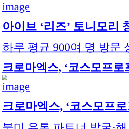
아이브 ‘리즈’ 토니모리 
하루 평균 900여 명 방문 
크로마엑스, ‘코스모프로프 
크로마엑스, ‘코스모프로프 
북미 유통 파트너 발굴·해