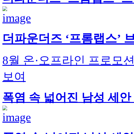
더파운더즈 ‘프롬랩스’ 브
8월 온·오프라인 프로모션
보여
폭염 속 넓어진 남성 세안