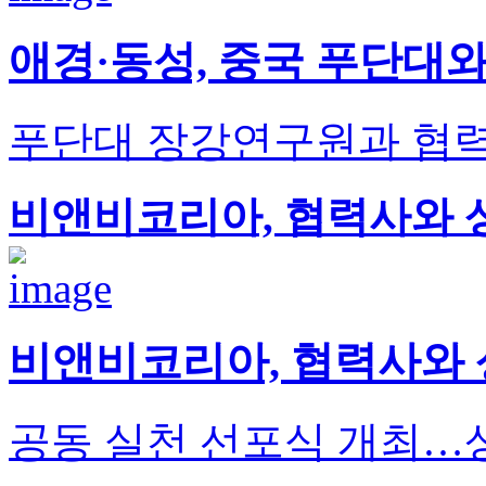
애경·동성, 중국 푸단대와
푸단대 장강연구원과 협력
비앤비코리아, 협력사와 
비앤비코리아, 협력사와 
공동 실천 선포식 개최…