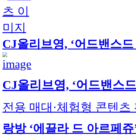
CJ올리브영, ‘어드밴스드
CJ올리브영, ‘어드밴스드
전용 매대·체험형 콘텐츠 
랑방 ‘에끌라 드 아르페쥬