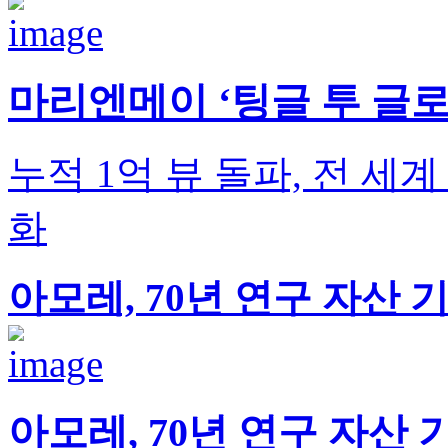
마리엔메이 ‘팅글 투 글로
누적 1억 뷰 돌파, 전 세계
화
아모레, 70년 연구 자산 
아모레, 70년 연구 자산 