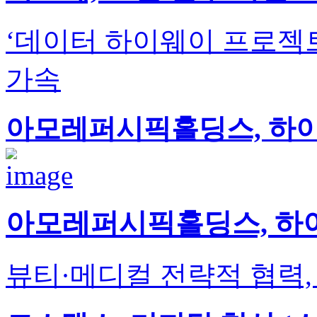
‘데이터 하이웨이 프로젝
가속
아모레퍼시픽홀딩스, 하
아모레퍼시픽홀딩스, 하
뷰티·메디컬 전략적 협력,