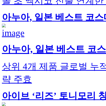
올 초 멕시코 진출 연계한
아누아, 일본 베스트 코스
아누아, 일본 베스트 코스
상위 4개 제품 글로벌 누적
략 주효
아이브 ‘리즈’ 토니모리 창