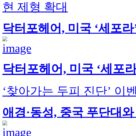
현 제형 확대
닥터포헤어, 미국 ‘세포라
닥터포헤어, 미국 ‘세포라
‘찾아가는 두피 진단’ 
애경·동성, 중국 푸단대와