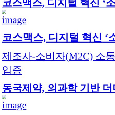
코스맥스, 디지털 혁신 ‘
코스맥스, 디지털 혁신 ‘
제조사-소비자(M2C) 소
입증
동국제약, 의과학 기반 