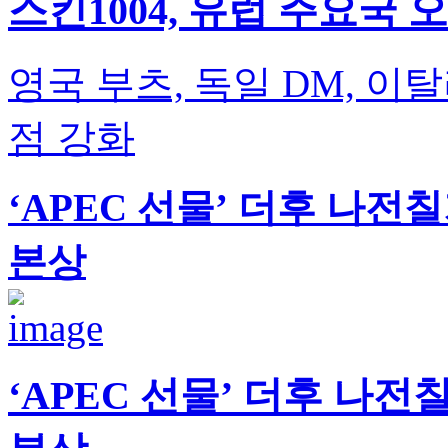
스킨1004, 유럽 주요국
영국 부츠, 독일 DM, 이
점 강화
‘APEC 선물’ 더후 나전
본상
‘APEC 선물’ 더후 나