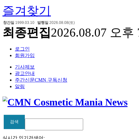
즐겨찾기
창간일
1999.03.10
발행일
2026.08.08(토)
최종편집
2026.08.07 오후 
로그인
회원가입
기사제보
광고안내
주간신문CMN 구독신청
알림
검색
검색
실시간 인기검색어: