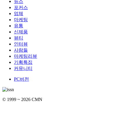
뉴스
포커스
업체
마케팅
유통
신제품
뷰티
인터뷰
사람들
마케팅리뷰
기획특집
커뮤니티
PC버전
© 1999 ~ 2026 CMN