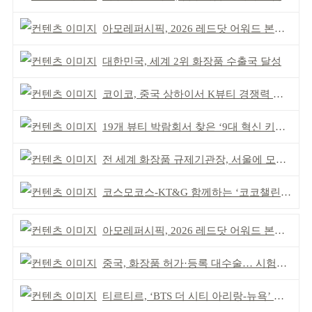
아모레퍼시픽, 2026 레드닷 어워드 본상 2개 수상
대한민국, 세계 2위 화장품 수출국 달성
코이코, 중국 상하이서 K뷰티 경쟁력 알려
19개 뷰티 박람회서 찾은 ‘9대 혁신 키워드’
전 세계 화장품 규제기관장, 서울에 모인다
코스모코스-KT&G 함께하는 ‘코코챌린지’ 역대 최고
아모레퍼시픽, 2026 레드닷 어워드 본상 2개 수상
중국, 화장품 허가·등록 대수술… 시험자료 공용 허용
티르티르, ‘BTS 더 시티 아리랑-뉴욕’ 참여