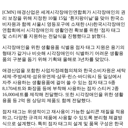
[CMN] 애경산업은 세계시각장애인연합회가 시각장애인의 권
리 보장을 위해 지정한 10월 15일 ‘흰지팡이날’을 맞아 한국소
비자원과 함께 서울시 영등포구에 소재한 (사)한국시각장애인
연합회에서 시각장애인의 생활안전 확보를 위한 ‘점자 태그
및 스티커’를 지원하는 전달식을 진행했다고 밝혔다.
시각장애인을 위한 생활용품 식별용 점자 태그 지원은 용기의
형태가 같거나 비슷해 시각장애인이 식별하기 어려운 생활용
품의 구분을 돕기 위해 기획돼 올해로 3년차를 맞았다.
애경산업을 포함한 사업자정례협의체와 한국소비자원은 세탁
세제·주방세제·섬유유연제·샴푸·린스·바디워시 등 일상에서
자주 사용하는 생활용품에 걸어 쓸 수 있는 점자 태그 6종
8,170세트와 화장품 등에 부착해 사용하는 점자 스티커 2종
16,000세트를 제작해 전달했다. 또한 시각장애인을 위한 생활
용품 등 2억 원 상당의 제품도 함께 전달했다.
점자 태그는 위생적이고 재사용이 가능한 실리콘 재질을 적용
하고, 다양한 규격의 제품에 사용할 수 있도록 분리형 체결방
식으로 설계했다. 특히 점자 태그의 설계 및 품목 구성은 한국