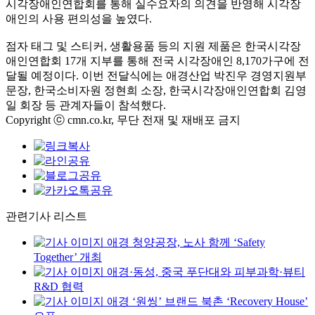
시각장애인연합회를 통해 실수요자의 의견을 반영해 시각장
애인의 사용 편의성을 높였다.
점자 태그 및 스티커, 생활용품 등의 지원 제품은 한국시각장
애인연합회 17개 지부를 통해 전국 시각장애인 8,170가구에 전
달될 예정이다. 이번 전달식에는 애경산업 박진우 경영지원부
문장, 한국소비자원 정현희 소장, 한국시각장애인연합회 김영
일 회장 등 관계자들이 참석했다.
Copyright ⓒ cmn.co.kr, 무단 전재 및 재배포 금지
관련기사 리스트
애경 청양공장, 노사 함께 ‘Safety
Together’ 개최
애경·동성, 중국 푸단대와 피부과학·뷰티
R&D 협력
애경 ‘원씽’ 브랜드 북촌 ‘Recovery House’