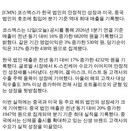
[CMN] 코스맥스가 한국 법인의 안정적인 성장과 미국, 중국
법인의 호조에 힘입어 분기 기준 역대 최대 매출을 기록했다.
코스맥스는 12일(오늘) 공시를 통해 2026년 1분기 연결 기준
매출이 전년 동기 대비 16% 증가한 6820억 원을 기록했다고
밝혔다. 같은 기간 영업이익은 3% 증가한 530억 원, 당기순이
익은 312% 증가한 438억 원으로 집계됐다.
한국 법인 매출은 전년 동기 대비 17% 증가한 4232억 원을 기
록했다. 글로벌 시장에서 K-스킨케어 수요가 이어지며 안정적
인 성장세를 나타냈다. 선케어, 겔 마스크, 미스트 등 고객사의
수출 주력 품목이 성장에 기여했다. 아울러 해외 고객사 대상
직수출도 30% 이상 증가하며 전체 사업 포트폴리오의 균형 있
는 성장을 뒷받침했다.
이번 실적에는 중국과 미국 등 주요 해외 법인의 성장세가 크
게 기여했다. 중국 법인 매출은 전년 동기 대비 20% 증가한
1947억 원으로 집계되며 분기 기준 최대 실적을 기록했다. 중
국에서는 신제품 출시를 확대하고 있는 신생 브랜드 고객사의
수요가 실적 성장을 이끌었다.