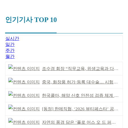
인기기사 TOP 10
실시간
일간
주간
월간
조수경 회장 “직무교육, 위생교육과 다르다”
중국, 화장품 허가·등록 대수술… 시험자료 공용 허용
한국콜마, 해양 산호 안전성 검증 체계 구축
[동정] 한메직협, ‘2026 뷰티페스타’ 공동 주최
자연의 풍경 담은 ‘폴로 어스 오 드 퍼퓸’ 4종 출시