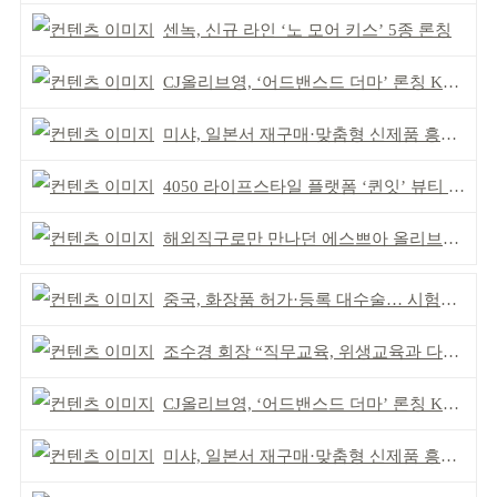
센녹, 신규 라인 ‘노 모어 키스’ 5종 론칭
CJ올리브영, ‘어드밴스드 더마’ 론칭 K더마 육성 박차
미샤, 일본서 재구매·맞춤형 신제품 흥행 ‘쌍끌이’
4050 라이프스타일 플랫폼 ‘퀸잇’ 뷰티 성장세
해외직구로만 만나던 에스쁘아 올리브톤 국내 상륙
중국, 화장품 허가·등록 대수술… 시험자료 공용 허용
조수경 회장 “직무교육, 위생교육과 다르다”
CJ올리브영, ‘어드밴스드 더마’ 론칭 K더마 육성 박차
미샤, 일본서 재구매·맞춤형 신제품 흥행 ‘쌍끌이’