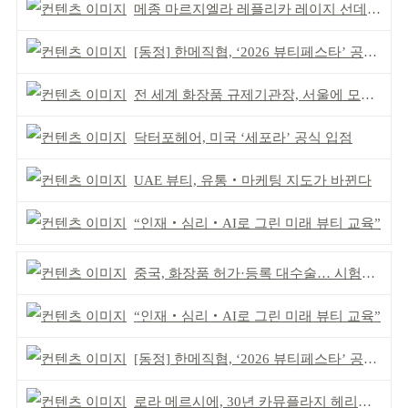
메종 마르지엘라 레플리카 레이지 선데이 모닝 디퓨저
[동정] 한메직협, ‘2026 뷰티페스타’ 공동 주최
전 세계 화장품 규제기관장, 서울에 모인다
닥터포헤어, 미국 ‘세포라’ 공식 입점
UAE 뷰티, 유통‧마케팅 지도가 바뀐다
“인재‧심리‧AI로 그린 미래 뷰티 교육”
중국, 화장품 허가·등록 대수술… 시험자료 공용 허용
“인재‧심리‧AI로 그린 미래 뷰티 교육”
[동정] 한메직협, ‘2026 뷰티페스타’ 공동 주최
로라 메르시에, 30년 카뮤플라지 헤리티지 담아