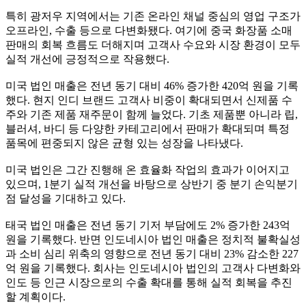
특히 광저우 지역에서는 기존 온라인 채널 중심의 영업 구조가
오프라인, 수출 등으로 다변화됐다. 여기에 중국 화장품 소매
판매의 회복 흐름도 더해지며 고객사 수요와 시장 환경이 모두
실적 개선에 긍정적으로 작용했다.
미국 법인 매출은 전년 동기 대비 46% 증가한 420억 원을 기록
했다. 현지 인디 브랜드 고객사 비중이 확대되면서 신제품 수
주와 기존 제품 재주문이 함께 늘었다. 기초 제품뿐 아니라 립,
블러셔, 바디 등 다양한 카테고리에서 판매가 확대되며 특정
품목에 편중되지 않은 균형 있는 성장을 나타냈다.
미국 법인은 그간 진행해 온 효율화 작업의 효과가 이어지고
있으며, 1분기 실적 개선을 바탕으로 상반기 중 분기 손익분기
점 달성을 기대하고 있다.
태국 법인 매출은 전년 동기 기저 부담에도 2% 증가한 243억
원을 기록했다. 반면 인도네시아 법인 매출은 정치적 불확실성
과 소비 심리 위축의 영향으로 전년 동기 대비 23% 감소한 227
억 원을 기록했다. 회사는 인도네시아 법인의 고객사 다변화와
인도 등 인근 시장으로의 수출 확대를 통해 실적 회복을 추진
할 계획이다.