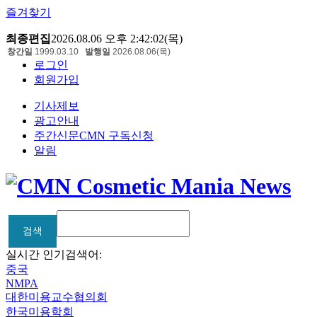
즐겨찾기
최종편집
2026.08.06 오후 2:42:02(목)
창간일
1999.03.10
발행일
2026.08.06(목)
로그인
회원가입
기사제보
광고안내
주간신문CMN 구독신청
알림
검색
검색
실시간 인기검색어:
중국
NMPA
대한미용교수협의회
한국미용학회