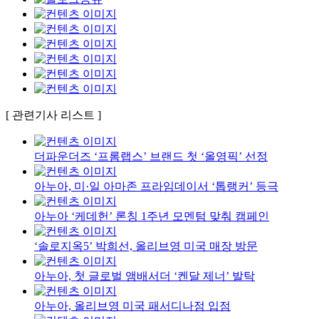
[ 관련기사 리스트 ]
더파운더즈 ‘프롬랩스’ 브랜드 첫 ‘올영픽’ 선정
아누아, 미·일 아마존 프라임데이서 ‘톱랭커’ 등극
아누아 ‘케데헌’ 론칭 1주년 모멘텀 맞춰 캠페인
‘솔로지옥5’ 박희선, 올리브영 미국 매장 방문
아누아, 첫 글로벌 앰배서더 ‘켄달 제너’ 발탁
아누아, 올리브영 미국 패서디나점 입점