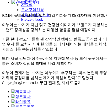
자료실
도서구입신청
세미나 참가 신청
[CMN] 글로벌 브랜드 빌더 기업 더파운더즈(각자대표 이선형,
Breeze e-book
아누아는 수지가 지닌 맑고 건강한 이미지가 브랜드가 지향하
브랜드 정체성을 강화하는 다양한 활동을 펼칠 예정이다.
기존 뷰티 광고의 틀을 깬 감각적인 캠페인 필름도 공개됐다. 
업 수지’를 교차시키며 한 인물 안에서 대비되는 매력을 입체적
자연스러운 수분광채를 강조했다.
또한 서울 강남과 성수동, 주요 지하철 역사 등 도심 곳곳에서
통해 소비자 접점을 확대해 나갈 계획이다.
아누아 관계자는 “수지는 아누아가 추구하는 ‘피부 본연의 투명
자와의 공감대를 넓히는 계기가 되길 바란다”고 말했다.
Copyright ⓒ cmn.co.kr, 무단 전재 및 재배포 금지