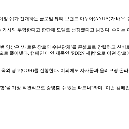
 이창주)가 전개하는 글로벌 뷰티 브랜드 아누아(ANUA)가 배우
는 가치와 부합한다고 판단해 모델로 선정했다고 밝혔다. 수지는
이번 영상은 ‘새로운 장르의 수분광채’를 콘셉트로 강렬하고 신비
으로 풀어냈다. 캠페인 메인 제품인 ‘PDRN 세럼’으로 어떤 
는 옥외 광고(OOH)를 진행한다. 이외에도 자사몰과 올리브영 온
함’을 가장 직관적으로 증명할 수 있는 파트너”라며 “이번 캠페