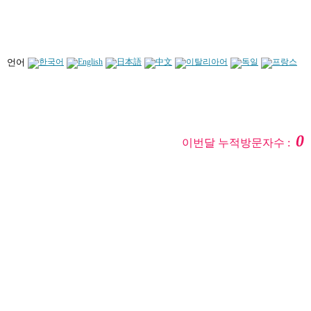
언어
0
이번달 누적방문자수 :