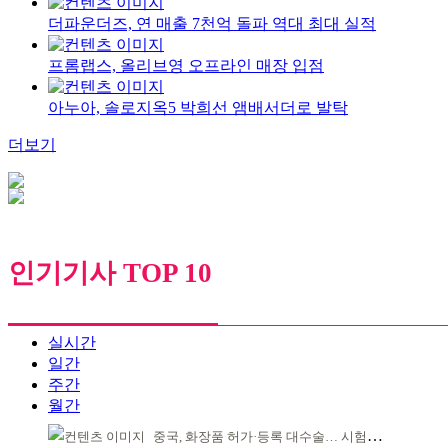
더파운더즈, 연 매출 7천억 돌파 역대 최대 실적
프롬랩스, 올리브영 오프라인 매장 입점
아누아, 솔로지옥5 박희선 앰배서더로 발탁
더보기
인기기사 TOP 10
실시간
일간
주간
월간
중국, 화장품 허가·등록 대수술… 시험자료 공용 허용