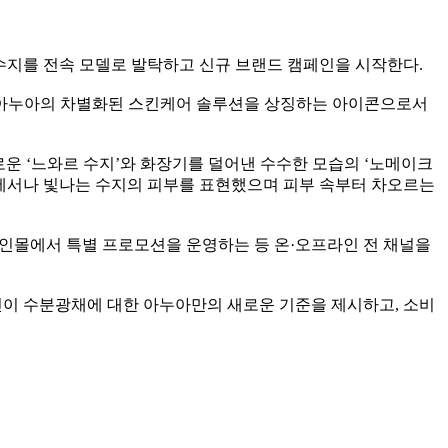
 수지를 전속 모델로 발탁하고 신규 브랜드 캠페인을 시작한다.
 아누아의 차별화된 스킨케어 솔루션을 상징하는 아이콘으로서
로운 ‘느와르 수지’와 화장기를 덜어낸 수수한 모습의 ‘노메이크
장르에서나 빛나는 수지의 피부를 표현했으며 피부 속부터 차오르는
라인몰에서 특별 프로모션을 운영하는 등 온·오프라인 전 채널을
인이 수분광채에 대한 아누아만의 새로운 기준을 제시하고, 소비