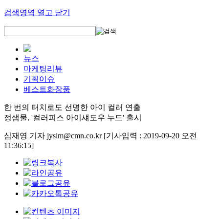
검색영역 열고 닫기
뉴스
마케팅리뷰
기획이슈
베스트화장품
한 번의 터치로도 선명한 아이 컬러 연출
정샘물, '컬러피스 아이섀도우 누드' 출시
심재영 기자 jysim@cmn.co.kr
[기사입력 : 2019-09-20 오전
11:36:15]