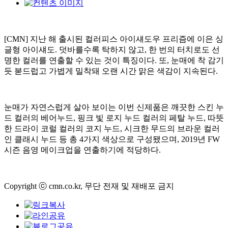
[CMN] 지난 해 출시된 컬러피스 아이섀도우 프리즘에 이은 싱
글형 아이섀도. 덧바를수록 탁하지 않고, 한 번의 터치로도 선
명한 컬러를 연출할 수 있는 것이 특징이다. 또, 눈매에 착 감기
듯 붇드럽고 가볍게 밀착돼 오랜 시간 맑은 색감이 지속된다.
눈매가 자연스럽게 살아 보이는 이번 신제품은 깨끗한 스킨 누
드 컬러의 베어누드, 핑크 빛 로지 누드 컬러의 페탈 누드, 따뜻
한 드라이 코럴 컬러의 코지 누드, 시크한 무드의 브라운 컬러
인 클래시 누드 등 총 4가지 색상으로 구성됐으며, 2019년 FW
시즌 음영 메이크업을 연출하기에 적당하다.
Copyright ⓒ cmn.co.kr, 무단 전재 및 재배포 금지