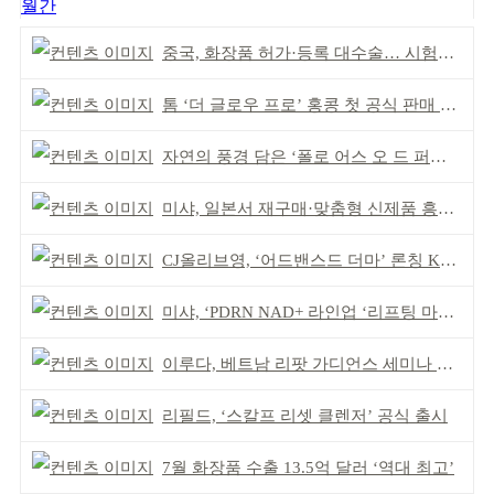
월간
중국, 화장품 허가·등록 대수술… 시험자료 공용 허용
톰 ‘더 글로우 프로’ 홍콩 첫 공식 판매 완판
자연의 풍경 담은 ‘폴로 어스 오 드 퍼퓸’ 4종 출시
미샤, 일본서 재구매·맞춤형 신제품 흥행 ‘쌍끌이’
CJ올리브영, ‘어드밴스드 더마’ 론칭 K더마 육성 박차
미샤, ‘PDRN NAD+ 라인업 ‘리프팅 마스크’ 출시
이루다, 베트남 리팟 가디언스 세미나 개최
리필드, ‘스칼프 리셋 클렌저’ 공식 출시
7월 화장품 수출 13.5억 달러 ‘역대 최고’