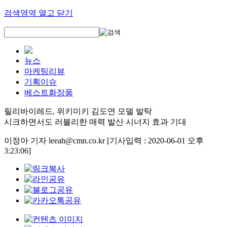
검색영역 열고 닫기
뉴스
마케팅리뷰
기획이슈
베스트화장품
릴리바이레드, 위키미키 김도연 모델 발탁
시크하면서도 러블리한 매력 발산 시너지 효과 기대
이정아 기자 leeah@cmn.co.kr
[기사입력 : 2020-06-01 오후
3:23:06]