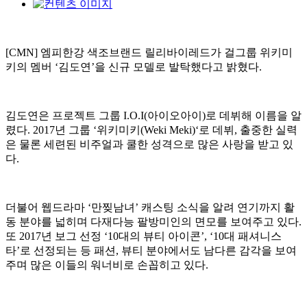
[CMN] 엠피한강 색조브랜드 릴리바이레드가 걸그룹 위키미
키의 멤버 ‘김도연’을 신규 모델로 발탁했다고 밝혔다.
김도연은 프로젝트 그룹 I.O.I(아이오아이)로 데뷔해 이름을 알
렸다. 2017년 그룹 ‘위키미키(Weki Meki)‘로 데뷔, 출중한 실력
은 물론 세련된 비주얼과 쿨한 성격으로 많은 사랑을 받고 있
다.
더불어 웹드라마 ‘만찢남녀’ 캐스팅 소식을 알려 연기까지 활
동 분야를 넓히며 다재다능 팔방미인의 면모를 보여주고 있다.
또 2017년 보그 선정 ‘10대의 뷰티 아이콘’, ‘10대 패셔니스
타’로 선정되는 등 패션, 뷰티 분야에서도 남다른 감각을 보여
주며 많은 이들의 워너비로 손꼽히고 있다.