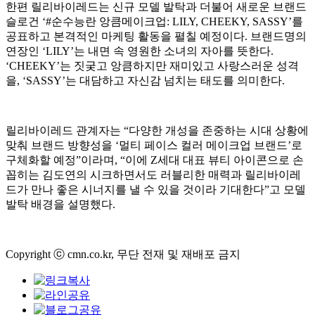
한편 릴리바이레드는 신규 모델 발탁과 더불어 새로운 브랜드
슬로건 ‘#순수능란 앙큼메이크업: LILY, CHEEKY, SASSY’를
공표하고 본격적인 마케팅 활동을 펼칠 예정이다. 브랜드명의
연장인 ‘LILY’는 내면 속 영원한 소녀의 자아를 뜻한다.
‘CHEEKY’는 짓궂고 앙큼하지만 재미있고 사랑스러운 성격
을, ‘SASSY’는 대담하고 자신감 넘치는 태도를 의미한다.
릴리바이레드 관계자는 “다양한 개성을 존중하는 시대 상황에
맞춰 브랜드 방향성을 ‘멀티 페이스 컬러 메이크업 브랜드’로
구체화할 예정”이라며, “이에 Z세대 대표 뷰티 아이콘으로 손
꼽히는 김도연의 시크하면서도 러블리한 매력과 릴리바이레
드가 만나 좋은 시너지를 낼 수 있을 것이라 기대한다”고 모델
발탁 배경을 설명했다.
Copyright ⓒ cmn.co.kr, 무단 전재 및 재배포 금지