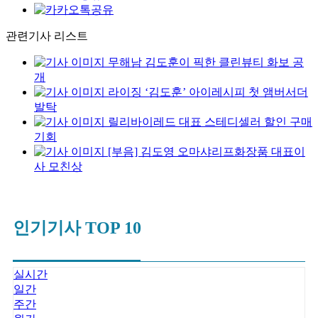
관련기사 리스트
무해남 김도훈이 픽한 클린뷰티 화보 공
개
라이징 ‘김도훈’ 아이레시피 첫 앰버서더
발탁
릴리바이레드 대표 스테디셀러 할인 구매
기회
[부음] 김도영 오마샤리프화장품 대표이
사 모친상
인기기사 TOP 10
실시간
일간
주간