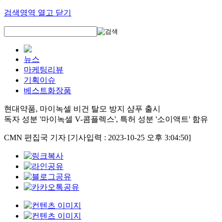
검색영역 열고 닫기
뉴스
마케팅리뷰
기획이슈
베스트화장품
현대약품, 마이녹셀 비건 탈모 방지 샴푸 출시
독자 성분 '마이녹셀 V-콤플렉스', 특허 성분 '소이액트' 함유
CMN 편집국 기자
[기사입력 : 2023-10-25 오후 3:04:50]