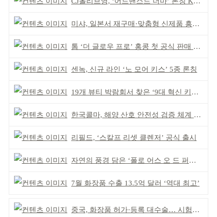
CJ올리브영, ‘어드밴스드 더마’ 론칭 K더마 육성 박차
미샤, 일본서 재구매·맞춤형 신제품 흥행 ‘쌍끌이’
톰 ‘더 글로우 프로’ 홍콩 첫 공식 판매 완판
센녹, 신규 라인 ‘노 모어 키스’ 5종 론칭
19개 뷰티 박람회서 찾은 ‘9대 혁신 키워드’
한국콜마, 해양 산호 안전성 검증 체계 구축
리필드, ‘스칼프 리셋 클렌저’ 공식 출시
자연의 풍경 담은 ‘폴로 어스 오 드 퍼퓸’ 4종 출시
7월 화장품 수출 13.5억 달러 ‘역대 최고’
중국, 화장품 허가·등록 대수술… 시험자료 공용 허용