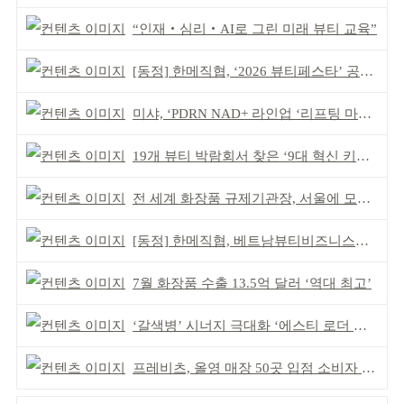
“인재‧심리‧AI로 그린 미래 뷰티 교육”
[동정] 한메직협, ‘2026 뷰티페스타’ 공동 주최
미샤, ‘PDRN NAD+ 라인업 ‘리프팅 마스크’ 출시
19개 뷰티 박람회서 찾은 ‘9대 혁신 키워드’
전 세계 화장품 규제기관장, 서울에 모인다
[동정] 한메직협, 베트남뷰티비즈니스협회와 MOU
7월 화장품 수출 13.5억 달러 ‘역대 최고’
‘갈색병’ 시너지 극대화 ‘에스티 로더 스킨부스터’ 출시
프레비츠, 올영 매장 50곳 입점 소비자 접점 강화