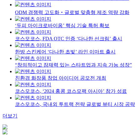
ODM 경쟁력 고도화‧글로벌 맞춤형 제조 역량 강화
‘두피 마이크로바이옴’ 핵심 기술 특허 확보
코스모코스, FDA OTC 인증 ‘다나한 선크림’ 출시
한방 스킨케어 ‘다나한 초빛’ 라인 이마트 출시
“창의적이고 잠재력 있는 스타트업과 지속 가능 성장”
친환경 화장품 창업 아이디어 공모전 개최
코스모코스, ‘2024 홍콩 코스모팩 아시아’ 참가 성료
코스모코스, 국내외 투트랙 전략 글로벌 뷰티 시장 공략
더보기