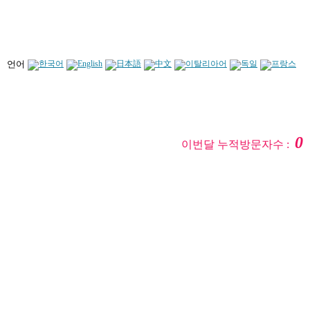
언어
0
이번달 누적방문자수 :