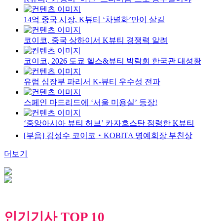
14억 중국 시장, K뷰티 ‘차별화’만이 살길
코이코, 중국 상하이서 K뷰티 경쟁력 알려
코이코, 2026 도쿄 헬스&뷰티 박람회 한국관 대성황
유럽 심장부 파리서 K-뷰티 우수성 전파
스페인 마드리드에 ‘서울 미용실’ 등장!
‘중앙아시아 뷰티 허브’ 카자흐스탄 점령한 K뷰티
[부음] 김성수 코이코‧KOBITA 명예회장 부친상
더보기
인기기사 TOP 10