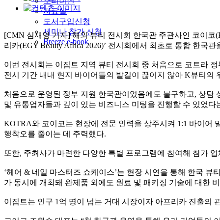
오피니언
자료실
도서구입신청
세미나 참가 신청
[CMN 심재영 기자] 해외 뷰티 전시회 한국관 주관사인 코이코(K
Breeze e-book
리카(EGY Beauty Africa 2026)’ 전시회에서 최초로 통
이번 전시회는 이집트 지역 뷰티 전시회 중 처음으로 코트라 정
전시 기간 내내 현지 바이어들의 발길이 끊이지 않아 K뷰티의 
처음으로 운영된 정부 지원 한국관이었음에도 불구하고, 상담 
및 유통업자들과 깊이 있는 비즈니스 미팅을 진행할 수 있었다
KOTRA와 코이코는 현장에 전문 인력을 상주시켜 1:1 바이어
행착오를 줄이는 데 주력했다.
또한, 주최사가 마련한 다양한 특별 프로그램에 참여해 참가 업
‘헤어 & 네일 마스터즈 쇼케이스’는 현장 시연을 통해 한국 뷰티 기
가 동시에 개최돼 완제품 외에도 원료 및 패키징 기술에 대한 
이집트는 인구 1억 명이 넘는 거대 시장이자 아프리카 진출의 