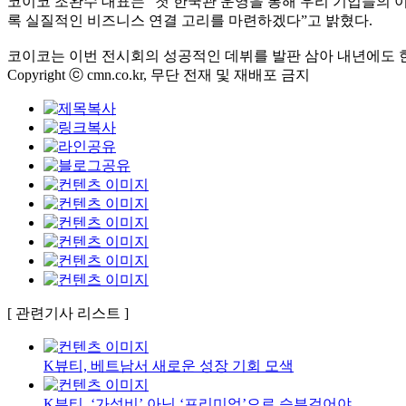
코이코 조완수 대표는 “첫 한국관 운영을 통해 우리 기업들의 
록 실질적인 비즈니스 연결 고리를 마련하겠다”고 밝혔다.
코이코는 이번 전시회의 성공적인 데뷔를 발판 삼아 내년에도 한
Copyright ⓒ cmn.co.kr, 무단 전재 및 재배포 금지
[ 관련기사 리스트 ]
K뷰티, 베트남서 새로운 성장 기회 모색
K뷰티, ‘가성비’ 아닌 ‘프리미엄’으로 승부걸어야