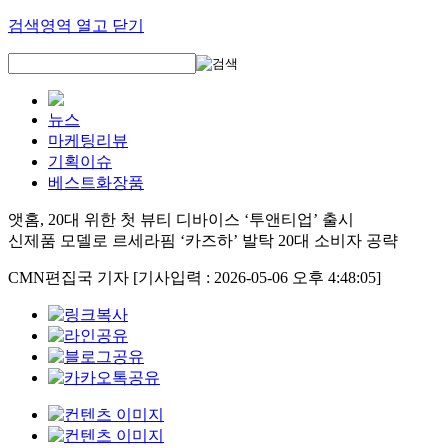
검색영역 열고 닫기
뉴스
마케팅리뷰
기획이슈
베스트화장품
앳홈, 20대 위한 첫 뷰티 디바이스 ‘투앤티업’ 출시
신제품 모델로 르세라핌 ‘카즈하’ 발탁 20대 소비자 공략
CMN편집국 기자
[기사입력 : 2026-05-06 오후 4:48:05]