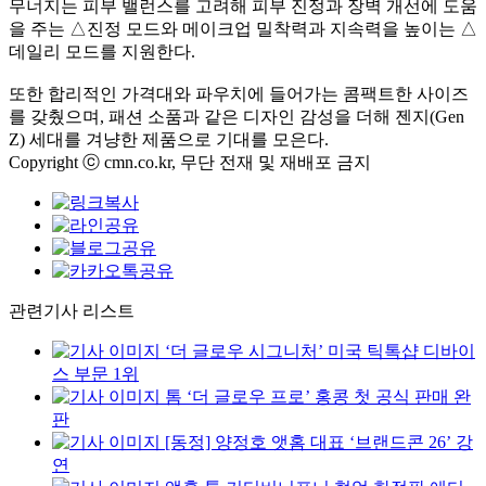
무너지는 피부 밸런스를 고려해 피부 진정과 장벽 개선에 도움
을 주는 △진정 모드와 메이크업 밀착력과 지속력을 높이는 △
데일리 모드를 지원한다.
또한 합리적인 가격대와 파우치에 들어가는 콤팩트한 사이즈
를 갖췄으며, 패션 소품과 같은 디자인 감성을 더해 젠지(Gen
Z) 세대를 겨냥한 제품으로 기대를 모은다.
Copyright ⓒ cmn.co.kr, 무단 전재 및 재배포 금지
관련기사 리스트
‘더 글로우 시그니처’ 미국 틱톡샵 디바이
스 부문 1위
톰 ‘더 글로우 프로’ 홍콩 첫 공식 판매 완
판
[동정] 양정호 앳홈 대표 ‘브랜드콘 26’ 강
연