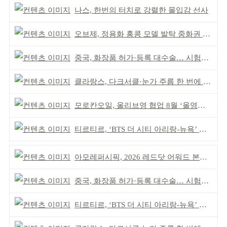
나스, 한번의 터치로 강렬한 몰입감 선사
오브제, 정용화 홍콩 모델 발탁 중화권 공략 강화
중국, 화장품 허가·등록 대수술… 시험자료 공용 허용
클라랑스, 다크서클·눈가 주름 한 번에 더블 케어
모로칸오일, 올리브영 협업 8월 ‘올영픽’ 선정
티르티르, ‘BTS 더 시티 아리랑-뉴욕’ 참여
아모레퍼시픽, 2026 레드닷 어워드 본상 2개 수상
중국, 화장품 허가·등록 대수술… 시험자료 공용 허용
티르티르, ‘BTS 더 시티 아리랑-뉴욕’ 참여