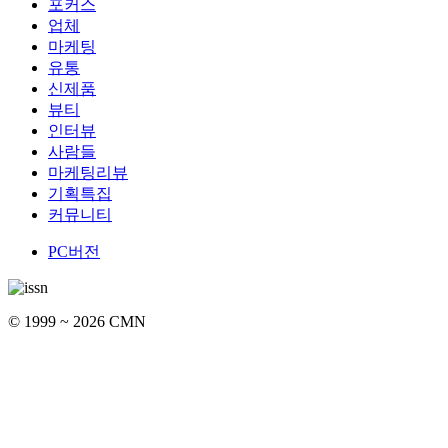
포커스
업체
마케팅
유통
신제품
뷰티
인터뷰
사람들
마케팅리뷰
기획특집
커뮤니티
PC버전
© 1999 ~ 2026 CMN