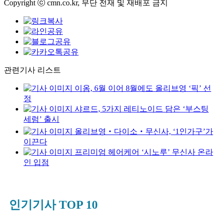
Copyright ⓒ cmn.co.kr, 무단 전재 및 재배포 금지
관련기사 리스트
이옴, 6월 이어 8월에도 올리브영 ‘픽’ 선
정
샤르드, 5가지 레티노이드 담은 ‘부스팅
세럼’ 출시
올리브영‧다이소‧무신사, ‘1인가구’가
이끈다
프리미엄 헤어케어 ‘시노루’ 무신사 온라
인 입점
인기기사 TOP 10