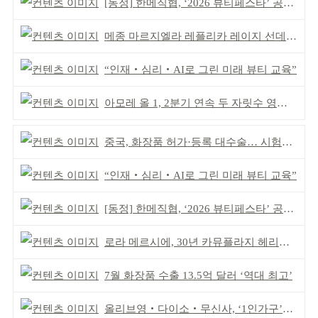
[동정] 한메직협, ‘2026 뷰티페스타’ 공동 주최
메종 마르지엘라 레플리카 레이지 선데이 모닝 디퓨저
“인재‧심리‧AI로 그린 미래 뷰티 교육”
아모레 올 1, 2분기 연속 두 자릿수 영업이익률 기록
중국, 화장품 허가·등록 대수술… 시험자료 공용 허용
“인재‧심리‧AI로 그린 미래 뷰티 교육”
[동정] 한메직협, ‘2026 뷰티페스타’ 공동 주최
로라 메르시에, 30년 카뮤플라지 헤리티지 담아
7월 화장품 수출 13.5억 달러 ‘역대 최고’
올리브영‧다이소‧무신사, ‘1인가구’가 이끈다