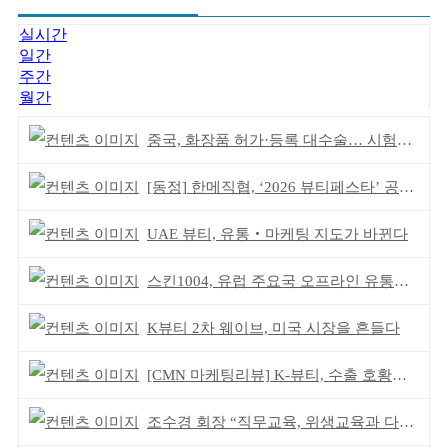
실시간
일간
주간
월간
중국, 화장품 허가·등록 대수술… 시험자료 공용 허용
[동정] 한메직협, ‘2026 뷰티페스타’ 공동 주최
UAE 뷰티, 유통‧마케팅 지도가 바뀐다
스킨1004, 유럽 주요국 오프라인 유통망 확대
K뷰티 2차 웨이브, 미국 시장을 흔들다
[CMN 마케팅리뷰] K-뷰티, 수출 호황이 본격적인 외연 확장 견인
조수경 회장 “직무교육, 위생교육과 다르다”