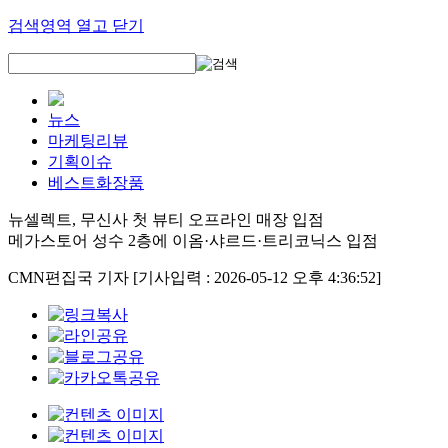
검색영역 열고 닫기
뉴스
마케팅리뷰
기획이슈
베스트화장품
뉴셀렉트, 무신사 첫 뷰티 오프라인 매장 입점
메가스토어 성수 2층에 이옴·샤르드·트리코닉스 입점
CMN편집국 기자
[기사입력 : 2026-05-12 오후 4:36:52]