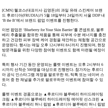
[CMN] 웰코스(대표이사 김영돈)의 과일 유래 스킨케어 브랜
드 후르디아(FRUDIA)가 5월 18일부터 24일까지 서울 DDP 내
‘B the B’에서 브랜드 팝업 이벤트를 진행한다.
이번 팝업은 ‘Blueberry for Your Skin Barrier’를 콘셉트로, 블루
베리 추출물을 함유한 제품을 통해 피부에 수분 에너지를 충전
하고 건강한 피부 장벽 케어 경험을 제안하는 체험형 공간으로
운영된다. 행사는 매일 오후 12시부터 8시까지 진행되며, 현장
방문객들을 위한 다양한 참여형 이벤트도 함께 마련될 예정이
다.
특히 행사 기간 동안 운영되는 룰렛 이벤트는 오후 2시부터 6
시까지 선착순 500명을 대상으로 진행된다. 참가자는 후르디
아 공식 인스타그램 계정을 팔로우한 뒤, 틱톡 또는 네이버 스
토어 중 한 채널을 추가로 팔로우하면 이벤트에 참여할 수 있
다.
룰렛 이벤트 경품으로는 ▲후르디아 블루베리 하이드레이팅
크림 ▲후르디아 블루베리 하이드레이팅 에어핏 선스크린 ▲
후르디아 블루베리 허니 립밤 ▲후르디아 블루베리 허니 립밤