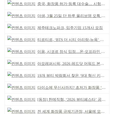
중국, 화장품 허가·등록 대수술… 시험자료 공용 허용
더샘, 3월 25일 단 하루 올리브영 오특 참여
제주테크노파크, 입주기업 15개사 모집
티르티르, ‘BTS 더 시티 아리랑-뉴욕’ 참여
이옴, 시코르 정식 입점…온·오프라인 유통망 확대
아모레퍼시픽, 2026 레드닷 어워드 본상 2개 수상
19개 뷰티 박람회서 찾은 ‘9대 혁신 키워드’
다이소에 무신사까지? 초저가 화장품 ‘전성시대’
[동정] 한메직협, ‘2026 뷰티페스타’ 공동 주최
전 세계 화장품 규제기관장, 서울에 모인다