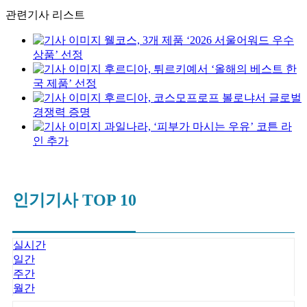
관련기사 리스트
웰코스, 3개 제품 ‘2026 서울어워드 우수
상품’ 선정
후르디아, 튀르키예서 ‘올해의 베스트 한
국 제품’ 선정
후르디아, 코스모프로프 볼로냐서 글로벌
경쟁력 증명
과일나라, ‘피부가 마시는 우유’ 코튼 라
인 추가
인기기사 TOP 10
실시간
일간
주간
월간