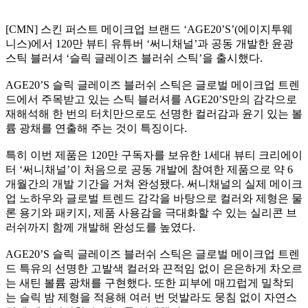
[CMN] 스킨 퍼스트 메이크업 브랜드 ‘AGE20’S’(에이지투웨
니스)에서 120만 뷰티 유튜버 ‘써니채널’과 공동 개발한 윤광
스틱 블러셔 ‘슬릭 글레이즈 블러쉬 스틱’을 출시했다.
AGE20’S 슬릭 글레이즈 블러쉬 스틱은 글로벌 메이크업 트렌
드에서 주목받고 있는 스틱 블러셔를 AGE20’S만의 감각으로
재해석해 한 번의 터치만으로도 선명한 컬러감과 윤기 있는 볼
륨 광채를 연출해 주는 것이 특징이다.
특히 이번 제품은 120만 구독자를 보유한 1세대 뷰티 크리에이
터 ‘써니채널’이 처음으로 공동 개발에 참여한 제품으로 약 6
개월간의 개발 기간을 거쳐 완성됐다. 써니채널의 실제 메이크
업 노하우와 글로벌 트렌드 감각을 바탕으로 컬러와 제형은 물
론 용기와 패키지, 제품 사용감을 극대화할 수 있는 실리콘 브
러쉬까지 함께 개발해 완성도를 높였다.
AGE20’S 슬릭 글레이즈 블러쉬 스틱은 글로벌 메이크업 트렌
드 특유의 선명한 고발색 컬러와 끈적임 없이 은은하게 차오르
는 새틴 볼륨 광채를 구현했다. 또한 피부에 매끄럽게 밀착되
는 슬릭 밤 제형을 적용해 여러 번 덧발라도 뭉침 없이 자연스