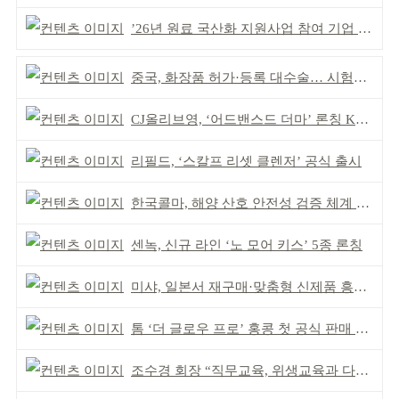
’26년 원료 국산화 지원사업 참여 기업 추가 모집
중국, 화장품 허가·등록 대수술… 시험자료 공용 허용
CJ올리브영, ‘어드밴스드 더마’ 론칭 K더마 육성 박차
리필드, ‘스칼프 리셋 클렌저’ 공식 출시
한국콜마, 해양 산호 안전성 검증 체계 구축
센녹, 신규 라인 ‘노 모어 키스’ 5종 론칭
미샤, 일본서 재구매·맞춤형 신제품 흥행 ‘쌍끌이’
톰 ‘더 글로우 프로’ 홍콩 첫 공식 판매 완판
조수경 회장 “직무교육, 위생교육과 다르다”