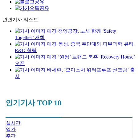
관련기사 리스트
애경 청양공장, 노사 함께 ‘Safety
Together’ 개최
애경·동성, 중국 푸단대와 피부과학·뷰티
R&D 협력
애경 ‘원씽’ 브랜드 북촌 ‘Recovery House’
오픈
바세린, ‘모이스처 워터프루프 선크림’ 출
시
인기기사 TOP 10
실시간
일간
주간