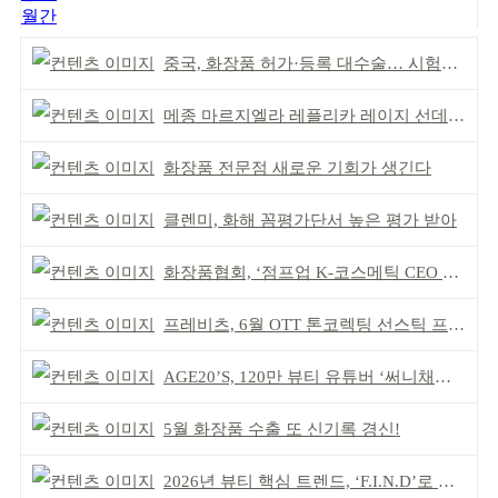
월간
중국, 화장품 허가·등록 대수술… 시험자료 공용 허용
메종 마르지엘라 레플리카 레이지 선데이 모닝 디퓨저
화장품 전문점 새로운 기회가 생긴다
클렌미, 화해 꼼평가단서 높은 평가 받아
화장품협회, ‘점프업 K-코스메틱 CEO 간담회’ 개최
프레비츠, 6월 OTT 톤코렉팅 선스틱 프로모션
AGE20’S, 120만 뷰티 유튜버 ‘써니채널’ 공동개발
5월 화장품 수출 또 신기록 경신!
2026년 뷰티 핵심 트렌드, ‘F.I.N.D’로 읽는다