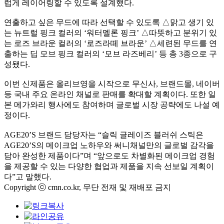
럽게 레이어링할 수 있도록 설계했다.
연출하고 싶은 무드에 따라 선택할 수 있도록 △맑고 생기 있
는 뉴트럴 핑크 컬러의 ‘워터멜론 핑크’ △따뜻하고 분위기 있
는 로즈 브라운 컬러의 ‘로즈라떼 브라운’ △세련된 무드를 연
출하는 딥 모브 핑크 컬러의 ‘모브 라즈베리’ 등 총 3종으로 구
성됐다.
이번 신제품은 올리브영을 시작으로 무신사, 브랜드몰, 네이버
등 국내 주요 온라인 채널로 판매를 확대할 계획이다. 또한 일
본 메가와리 행사에도 참여하며 글로벌 시장 공략에도 나설 예
정이다.
AGE20’S 브랜드 담당자는 “슬릭 글레이즈 블러쉬 스틱은
AGE20’S의 메이크업 노하우와 써니채널만의 글로벌 감각을
담아 완성한 제품이다”며 “앞으로도 차별화된 메이크업 경험
을 제공할 수 있는 다양한 협업과 제품을 지속 선보일 계획이
다”고 말했다.
Copyright ⓒ cmn.co.kr, 무단 전재 및 재배포 금지