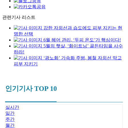
관련기사 리스트
강한 자외선과 습도에도 피부 지키는 현
명한 선택
6월 헤어 관리, ‘두피 온도’가 핵심이다!
5월의 햇살, ‘화이트닝’ 골든타임을 사수
하라!
‘광노화’ 가속화 주범, 봄철 자외선 막고
피부 지키기
인기기사 TOP 10
실시간
일간
주간
월간