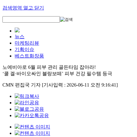
검색영역 열고 닫기
뉴스
마케팅리뷰
기획이슈
베스트화장품
노에비아로 6월 피부 관리 골든타임 잡아라!
‘쿨 겔·바이오싸인 블랑보떼’ 피부 건강 필수템 등극
CMN 편집국 기자
[기사입력 : 2026-06-11 오전 9:16:41]