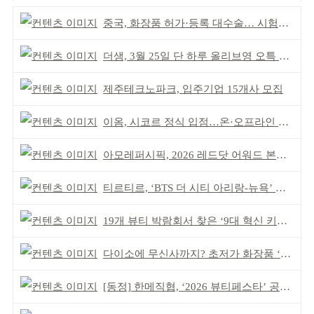
중국, 화장품 허가·등록 대수술… 시험자료 공용 허용
더샘, 3월 25일 단 하루 올리브영 오특 참여
제주테크노파크, 입주기업 15개사 모집
이옴, 시코르 정식 입점…온·오프라인 유통망 확대
아모레퍼시픽, 2026 레드닷 어워드 본상 2개 수상
티르티르, ‘BTS 더 시티 아리랑-뉴욕’ 참여
19개 뷰티 박람회서 찾은 ‘9대 혁신 키워드’
다이소에 무신사까지? 초저가 화장품 ‘전성시대’
[동정] 한메직협, ‘2026 뷰티페스타’ 공동 주최