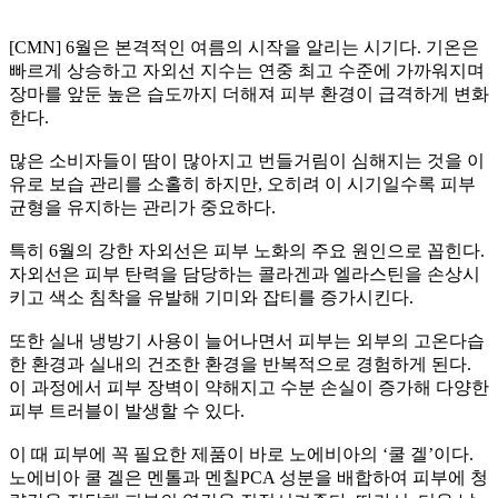
[CMN] 6월은 본격적인 여름의 시작을 알리는 시기다. 기온은
빠르게 상승하고 자외선 지수는 연중 최고 수준에 가까워지며
장마를 앞둔 높은 습도까지 더해져 피부 환경이 급격하게 변화
한다.
많은 소비자들이 땀이 많아지고 번들거림이 심해지는 것을 이
유로 보습 관리를 소홀히 하지만, 오히려 이 시기일수록 피부
균형을 유지하는 관리가 중요하다.
특히 6월의 강한 자외선은 피부 노화의 주요 원인으로 꼽힌다.
자외선은 피부 탄력을 담당하는 콜라겐과 엘라스틴을 손상시
키고 색소 침착을 유발해 기미와 잡티를 증가시킨다.
또한 실내 냉방기 사용이 늘어나면서 피부는 외부의 고온다습
한 환경과 실내의 건조한 환경을 반복적으로 경험하게 된다.
이 과정에서 피부 장벽이 약해지고 수분 손실이 증가해 다양한
피부 트러블이 발생할 수 있다.
이 때 피부에 꼭 필요한 제품이 바로 노에비아의 ‘쿨 겔’이다.
노에비아 쿨 겔은 멘톨과 멘칠PCA 성분을 배합하여 피부에 청