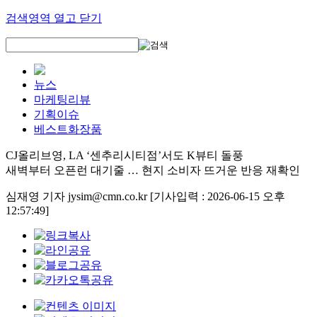
검색영역 열고 닫기
뉴스
마케팅리뷰
기획이슈
베스트화장품
CJ올리브영, LA ‘센추리시티점’서도 K뷰티 돌풍
새벽부터 오픈런 대기줄 … 현지 소비자 뜨거운 반응 재확인
심재영 기자 jysim@cmn.co.kr
[기사입력 : 2026-06-15 오후
12:57:49]