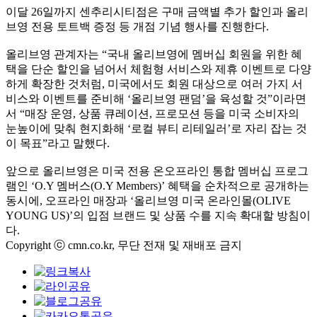
이달 26일까지 센추리시티점은 구매 금액별 추가 할인과 올리
브영 전용 토트백 증정 등 개점 기념 행사를 진행한다.
올리브영 관계자는 “국내 올리브영에 멤버십 회원을 위한 혜
택을 단순 할인을 넘어서 체험형 서비스와 제휴 이벤트로 다양
하게 확장한 것처럼, 미국에서도 회원 대상으로 여러 가지 서
비스와 이벤트를 준비해 ‘올리브영 팬덤’을 육성할 것”이라면
서 “매장 운영, 상품 큐레이션, 프로모션 등을 미국 소비자의
눈높이에 맞춰 현지화해 ‘로컬 뷰티 리테일러’로 자리 잡는 것
이 목표”라고 말했다.
앞으로 올리브영은 미국 전용 온오프라인 통합 멤버십 프로그
램인 ‘O.Y 멤버스(O.Y Members)’ 혜택을 순차적으로 공개하는
동시에, 오프라인 매장과 ‘올리브영 미국 온라인몰(OLIVE
YOUNG US)’의 입점 브랜드 및 상품 수를 지속 확대할 방침이
다.
Copyright ⓒ cmn.co.kr, 무단 전재 및 재배포 금지