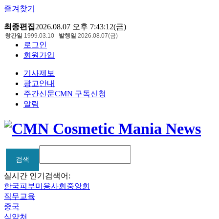
즐겨찾기
최종편집
2026.08.07 오후 7:43:12(금)
창간일
1999.03.10
발행일
2026.08.07(금)
로그인
회원가입
기사제보
광고안내
주간신문CMN 구독신청
알림
검색
검색
실시간 인기검색어:
한국피부미용사회중앙회
직무교육
중국
식약처