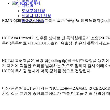
오피니언
자료실
도서구입신청
세미나 참가 신청
[CMN 심재영 기자] HCT그룹은 최근 ‘쿨링 팁 테크놀러지(Coolin
Breeze e-book
HCT Asia Limited가 연우를 상대로 낸 특허침해금지 소송(
특허(등록번호 제10-1103188호)의 유효성 및 유사제품의 제
HCT의 특허제품은 쿨링 팁(cooling tip)을 구비한 화장품
기 제거에 탁월한 효과를 발휘하는 것으로 알려져 출시 이래 아이 
HCT의 특허권 행사가 더욱 강화될 것으로 전망된다.
이와 관련해 HCT 관계자는 “HCT 그룹은 ZAMAC 및 CERAMI
시장 질서 교란이 중단되고 HCT가 한층 더 고급 기술 개발에 