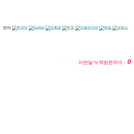
언어
0
이번달 누적방문자수 :