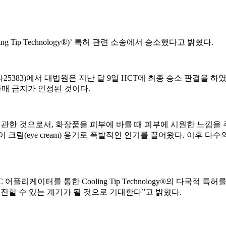
g Tip Technology®)’ 특허 관련 소송에서 승소했다고 밝혔다.
2017다25383)에서 대법원은 지난 달 9일 HCT에 최종 승소 판
조판매 금지가 인정된 것이다.
 용기에 관한 것으로서, 화장품을 피부에 바를 때 피부에 시원한 느낌
크림(eye cream) 용기로 폭발적인 인기를 끌어왔다. 이후 
C 어플리케이터를 통한 Cooling Tip Technology®의 다국
매진할 수 있는 계기가 될 것으로 기대한다”고 밝혔다.