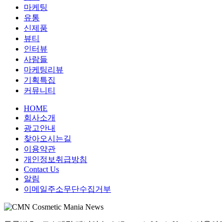
마케팅
유통
신제품
뷰티
인터뷰
사람들
마케팅리뷰
기획특집
커뮤니티
HOME
회사소개
광고안내
찾아오시는길
이용약관
개인정보취급방침
Contact Us
알림
이메일주소무단수집거부