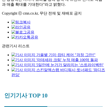
과 매출 확대를 기대한다”라고 밝혔다.
Copyright ⓒ cmn.co.kr, 무단 전재 및 재배포 금지
관련기사 리스트
가을볕 기미·잡티 케어 "걱정 그만!"
'마데세라 크림' 누적 매출 100억 돌파
5일만에 눈가가 달라지는 '스트라이벡틴'
스킨알엑스랩 바디워시·토너패드 '와디즈
펀딩'
인기기사 TOP 10