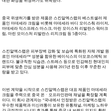
대한 화장품 위생허가도 취득했다.
중국 위생허가를 받은 제품은 스킨알엑스랩의 베스트셀러 제
품인 마데세라 크림을 비롯해 마데세라 바디 모이스춰 라이저,
마데세라 익스프레스 마스크, 마린 모이스처 리발란스 워터크
림, 마린 모이스처 리발란스 리치크림 등 5종이다.
스킨알엑스랩은 피부장벽 강화 및 보습에 특화된 자체 개발 원
료인 마데세라™ 성분을 함유한 베이식스의 더모코스메틱 브
랜드다. 불규칙한 식습관, 스트레스 등으로 민감해진 현대인의
피부에 맞춘 안심 성분을 사용해 2015년 런칭 이후 꾸준한 사
랑을 받고 있다.
이번 계약을 시작으로 스킨알엑스랩은 대표 제품인 마데세라
크림을 주력으로 중국 온ㆍ오프라인판매 채널을 확장할 계획
이다. 이 회사 관계자는 “국내에서 인정받은 스킨알엑스랩의
우수한 제품력과 미신려통이 보유한 유통채널, 마케팅 노하우
간 긍정적인 시너지 효과를 통해 중국 내 브랜드 인지도 확립