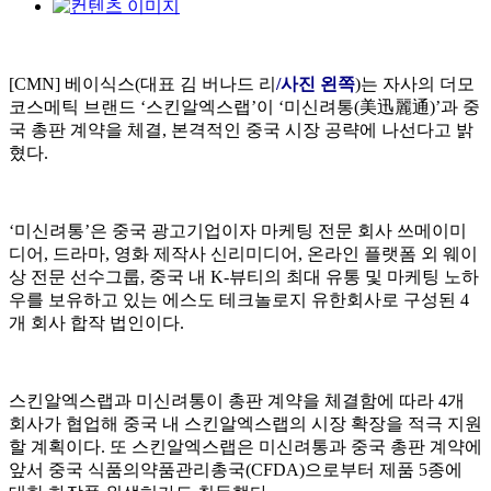
[CMN] 베이식스(대표 김 버나드 리
/사진 왼쪽
)는 자사의 더모
코스메틱 브랜드 ‘스킨알엑스랩’이 ‘미신려통(美迅麗通)’과 중
국 총판 계약을 체결, 본격적인 중국 시장 공략에 나선다고 밝
혔다.
‘미신려통’은 중국 광고기업이자 마케팅 전문 회사 쓰메이미
디어, 드라마, 영화 제작사 신리미디어, 온라인 플랫폼 외 웨이
상 전문 선수그룹, 중국 내 K-뷰티의 최대 유통 및 마케팅 노하
우를 보유하고 있는 에스도 테크놀로지 유한회사로 구성된 4
개 회사 합작 법인이다.
스킨알엑스랩과 미신려통이 총판 계약을 체결함에 따라 4개
회사가 협업해 중국 내 스킨알엑스랩의 시장 확장을 적극 지원
할 계획이다. 또 스킨알엑스랩은 미신려통과 중국 총판 계약에
앞서 중국 식품의약품관리총국(CFDA)으로부터 제품 5종에