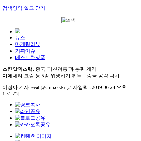
검색영역 열고 닫기
뉴스
마케팅리뷰
기획이슈
베스트화장품
스킨알엑스랩, 중국 '미신려통'과 총판 계약
마데세라 크림 등 5종 위생허가 취득…중국 공략 박차
이정아 기자 leeah@cmn.co.kr
[기사입력 : 2019-06-24 오후
1:31:25]