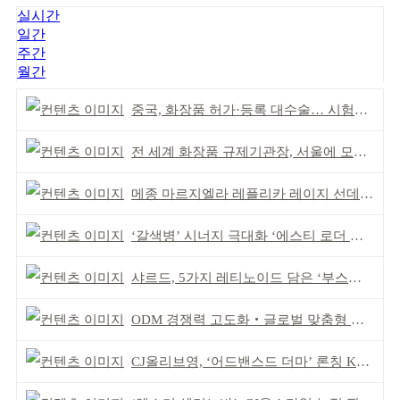
실시간
일간
주간
월간
중국, 화장품 허가·등록 대수술… 시험자료 공용 허용
전 세계 화장품 규제기관장, 서울에 모인다
메종 마르지엘라 레플리카 레이지 선데이 모닝 디퓨저
‘갈색병’ 시너지 극대화 ‘에스티 로더 스킨부스터’ 출시
샤르드, 5가지 레티노이드 담은 ‘부스팅 세럼’ 출시
ODM 경쟁력 고도화‧글로벌 맞춤형 제조 역량 강화
CJ올리브영, ‘어드밴스드 더마’ 론칭 K더마 육성 박차