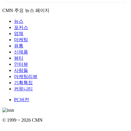
CMN 주요 뉴스 페이지
뉴스
포커스
업체
마케팅
유통
신제품
뷰티
인터뷰
사람들
마케팅리뷰
기획특집
커뮤니티
PC버전
© 1999 ~ 2026 CMN