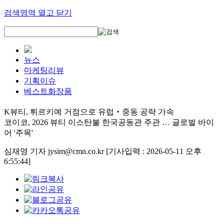
검색영역 열고 닫기
뉴스
마케팅리뷰
기획이슈
베스트화장품
K뷰티, 튀르키예 거점으로 유럽‧중동 공략 가속
코이코, 2026 뷰티 이스탄불 한국공동관 주관 … 글로벌 바이
어 '주목'
심재영 기자 jysim@cmn.co.kr
[기사입력 : 2026-05-11 오후
6:55:44]