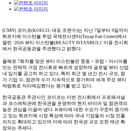
[CMN] 코이코(KOECO, 대표 조완수)는 지난 7일부터 9일까지
튀르키예 이스탄불 투얍 국제전시센터(Tuyap Fair Center)에서
열린 ‘2026 뷰티 이스탄불(BEAUTY ISTANBUL)’ 미용 전시회
에서 한국공동관을 주관했다고 밝혔다.
올해로 7회차를 맞은 뷰티 이스탄불은 중동‧유럽‧아시아를
잇는 전략적 거점 전시회로 빠르게 성장하며 글로벌 뷰티 산업
내 입지를 공고히 하고 있다. 특히 최근 몇 년간 전시 규모, 참
가 기업 수, 참관객 수가 지속적으로 증가하며 세계 주요 뷰티
박람회로 자리매김했다는 평가를 받고 있다.
한국공동관 주관사인 코이코는 이번 전시회에서 프로페셔널
과 코스메틱관에 한국관을 운영하며 현지 바이어 및 참관객의
높은 관심을 이끌어 냈다. K뷰티에 대한 수요가 꾸준히 증가하
고 있는 튀르키예 시장 특성에 따라 국내 기업들의 시장 진출
의지도 확대되고 있으며 이에 따라 한국관 규모 또한 매년 확
장되는 추세다.