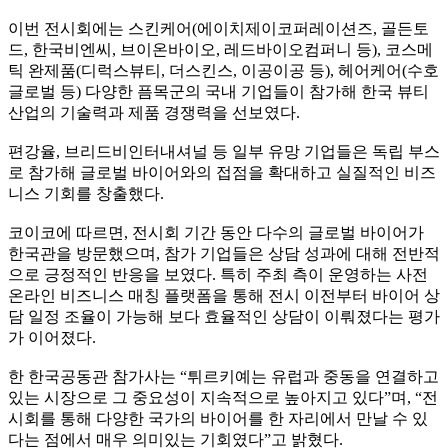
이번 전시회에는 스킨케어(에이치제이코퍼레이션즈, 골든토
드, 한국비엔씨, 브이온바이오, 레드바이오컴퍼니 등), 코스메
틱 완제품(디럭스뷰티, 더스킨스, 이공이공 등), 헤어케어(수호
글로벌 등) 다양한 픔목군의 국내 기업들이 참가해 한국 뷰티
산업의 기술력과 제품 경쟁력을 선보였다.
편강율, 브리드비인터내셔널 등 일부 유망 기업들은 독립 부스
로 참가해 글로벌 바이어와의 접점을 확대하고 실질적인 비즈
니스 기회를 창출했다.
코이코에 따르면, 전시회 기간 동안 다수의 글로벌 바이어가
한국관을 방문했으며, 참가 기업들은 상담 성과에 대해 전반적
으로 긍정적인 반응을 보였다. 특히 주최 측이 운영하는 사전
온라인 비즈니스 매칭 플랫폼을 통해 전시 이전부터 바이어 상
담 일정 조율이 가능해 보다 효율적인 상담이 이뤄졌다는 평가
가 이어졌다.
한 한국공동관 참가사는 “튀르키예는 유럽과 중동을 연결하고
있는 시장으로 그 중요성이 지속적으로 높아지고 있다”며, “전
시회를 통해 다양한 국가의 바이어를 한 자리에서 만날 수 있
다는 점에서 매우 의미있는 기회였다”고 밝혔다.