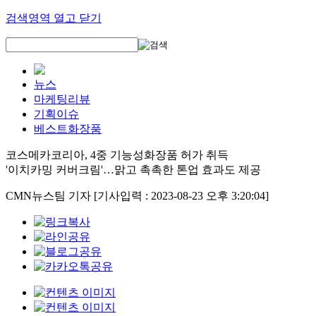
검색영역 열고 닫기
뉴스
마케팅리뷰
기획이슈
베스트화장품
코스메카코리아, 4중 기능성화장품 허가 취득
'이치카밍 커버크림'…맑고 촉촉한 톤업 효과도 제공
CMN뉴스팀 기자
[기사입력 : 2023-08-23 오후 3:20:04]