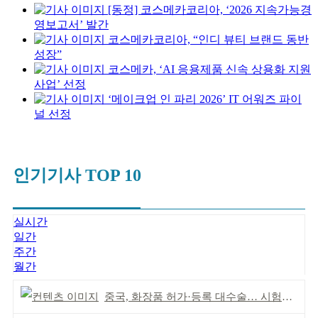
[동정] 코스메카코리아, ‘2026 지속가능경
영보고서’ 발간
코스메카코리아, “인디 뷰티 브랜드 동반
성장”
코스메카, ‘AI 응용제품 신속 상용화 지원
사업’ 선정
‘메이크업 인 파리 2026’ IT 어워즈 파이
널 선정
인기기사 TOP 10
실시간
일간
주간
월간
중국, 화장품 허가·등록 대수술… 시험자료 공용 허용