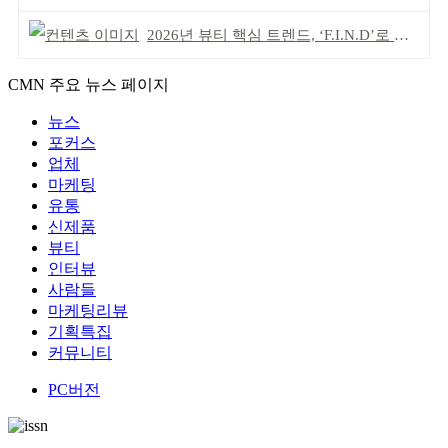
2026년 뷰티 핵심 트렌드, ‘F.I.N.D’로 읽는다
CMN 주요 뉴스 페이지
뉴스
포커스
업체
마케팅
유통
신제품
뷰티
인터뷰
사람들
마케팅리뷰
기획특집
커뮤니티
PC버전