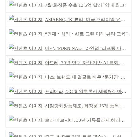
7월 화장품 수출 13.5억 달러 ‘역대 최고’
ASIABNC, ‘K-뷰티’ 미국 프리미엄 유통 확대 추진
“인재‧심리‧AI로 그린 미래 뷰티 교육”
미샤, ‘PDRN NAD+ 라인업 ‘리프팅 마스크’ 출시
아모레, 70년 연구 자산 기반 AI 특화 플랫폼 구축
나스, 브랜드 새 얼굴로 배우 ‘문가영’ 발탁
프리메라, ‘3C-히알루론산 세럼&겔 마스크’ 출시
사임당화장품제조, 화장품 16개 품목 할랄인증 획득
로라 메르시에, 30년 카뮤플라지 헤리티지 담아