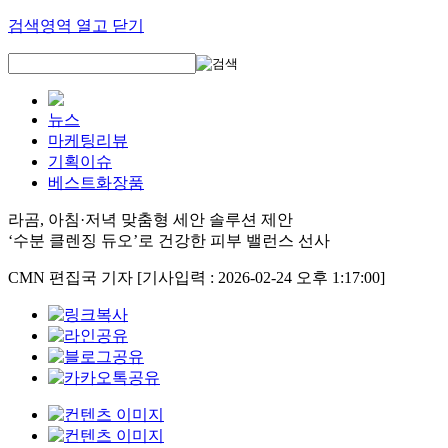
검색영역 열고 닫기
뉴스
마케팅리뷰
기획이슈
베스트화장품
라곰, 아침·저녁 맞춤형 세안 솔루션 제안
‘수분 클렌징 듀오’로 건강한 피부 밸런스 선사
CMN 편집국 기자
[기사입력 : 2026-02-24 오후 1:17:00]