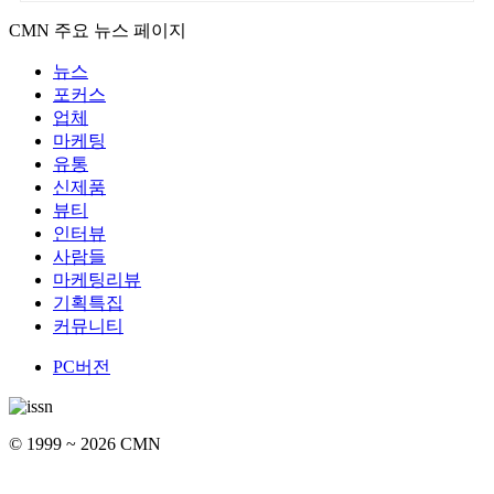
CMN 주요 뉴스 페이지
뉴스
포커스
업체
마케팅
유통
신제품
뷰티
인터뷰
사람들
마케팅리뷰
기획특집
커뮤니티
PC버전
© 1999 ~ 2026 CMN