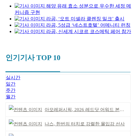
해양 유래 효소 성분으로 우수한 세정 메
커니즘 구현
라곰, ‘오트 미셀라 클렌징 밀크’ 출시
라곰, 5성급 ‘네스트호텔’ 어메니티 런칭
라곰, 신세계 시코르 코스메틱 페어 참가
인기기사 TOP 10
실시간
일간
주간
월간
아모레퍼시픽, 2026 레드닷 어워드 본상 2개 수상
나스, 한번의 터치로 강렬한 몰입감 선사