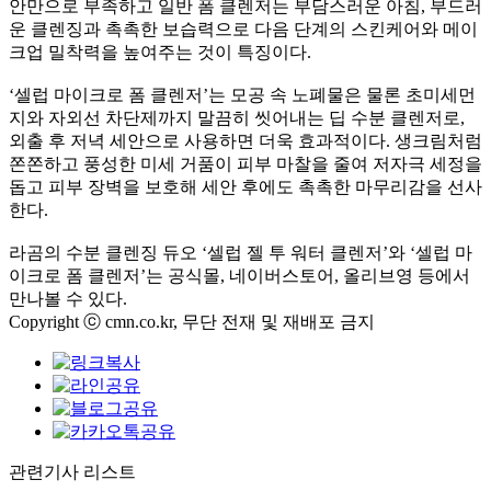
안만으로 부족하고 일반 폼 클렌저는 부담스러운 아침, 부드러
운 클렌징과 촉촉한 보습력으로 다음 단계의 스킨케어와 메이
크업 밀착력을 높여주는 것이 특징이다.
‘셀럽 마이크로 폼 클렌저’는 모공 속 노폐물은 물론 초미세먼
지와 자외선 차단제까지 말끔히 씻어내는 딥 수분 클렌저로,
외출 후 저녁 세안으로 사용하면 더욱 효과적이다. 생크림처럼
쫀쫀하고 풍성한 미세 거품이 피부 마찰을 줄여 저자극 세정을
돕고 피부 장벽을 보호해 세안 후에도 촉촉한 마무리감을 선사
한다.
라곰의 수분 클렌징 듀오 ‘셀럽 젤 투 워터 클렌저’와 ‘셀럽 마
이크로 폼 클렌저’는 공식몰, 네이버스토어, 올리브영 등에서
만나볼 수 있다.
Copyright ⓒ cmn.co.kr, 무단 전재 및 재배포 금지
관련기사 리스트