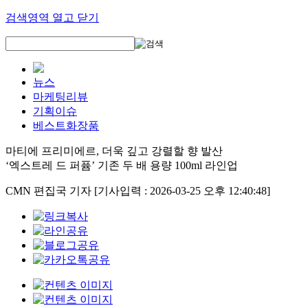
검색영역 열고 닫기
뉴스
마케팅리뷰
기획이슈
베스트화장품
마티에 프리미에르, 더욱 깊고 강렬할 향 발산
‘엑스트레 드 퍼퓸’ 기존 두 배 용량 100ml 라인업
CMN 편집국 기자
[기사입력 : 2026-03-25 오후 12:40:48]