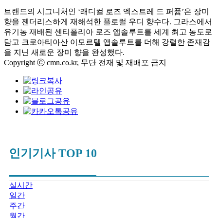
브랜드의 시그니처인 ‘래디컬 로즈 엑스트레 드 퍼퓸’은 장미
향을 젠더리스하게 재해석한 플로럴 우디 향수다. 그라스에서
유기농 재배된 센티폴리아 로즈 앱솔루트를 세계 최고 농도로
담고 크로아티아산 이모르텔 앱솔루트를 더해 강렬한 존재감
을 지닌 새로운 장미 향을 완성했다.
Copyright ⓒ cmn.co.kr, 무단 전재 및 재배포 금지
인기기사 TOP 10
실시간
일간
주간
월간