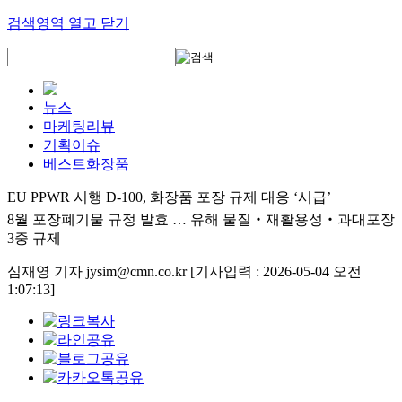
검색영역 열고 닫기
뉴스
마케팅리뷰
기획이슈
베스트화장품
EU PPWR 시행 D-100, 화장품 포장 규제 대응 ‘시급’
8월 포장폐기물 규정 발효 … 유해 물질‧재활용성‧과대포장
3중 규제
심재영 기자 jysim@cmn.co.kr
[기사입력 : 2026-05-04 오전
1:07:13]