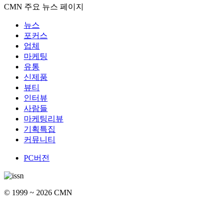
CMN 주요 뉴스 페이지
뉴스
포커스
업체
마케팅
유통
신제품
뷰티
인터뷰
사람들
마케팅리뷰
기획특집
커뮤니티
PC버전
© 1999 ~ 2026 CMN