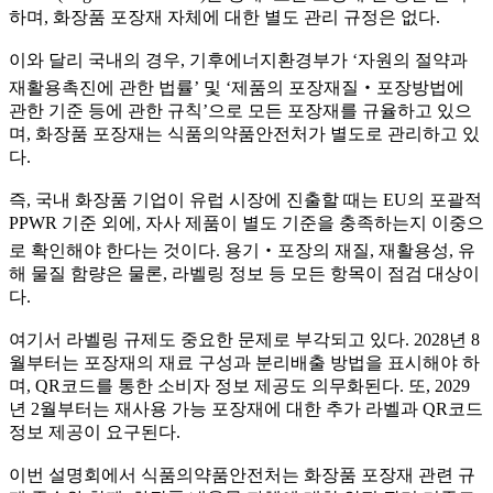
하며, 화장품 포장재 자체에 대한 별도 관리 규정은 없다.
이와 달리 국내의 경우, 기후에너지환경부가 ‘자원의 절약과
재활용촉진에 관한 법률’ 및 ‘제품의 포장재질‧포장방법에
관한 기준 등에 관한 규칙’으로 모든 포장재를 규율하고 있으
며, 화장품 포장재는 식품의약품안전처가 별도로 관리하고 있
다.
즉, 국내 화장품 기업이 유럽 시장에 진출할 때는 EU의 포괄적
PPWR 기준 외에, 자사 제품이 별도 기준을 충족하는지 이중으
로 확인해야 한다는 것이다. 용기‧포장의 재질, 재활용성, 유
해 물질 함량은 물론, 라벨링 정보 등 모든 항목이 점검 대상이
다.
여기서 라벨링 규제도 중요한 문제로 부각되고 있다. 2028년 8
월부터는 포장재의 재료 구성과 분리배출 방법을 표시해야 하
며, QR코드를 통한 소비자 정보 제공도 의무화된다. 또, 2029
년 2월부터는 재사용 가능 포장재에 대한 추가 라벨과 QR코드
정보 제공이 요구된다.
이번 설명회에서 식품의약품안전처는 화장품 포장재 관련 규