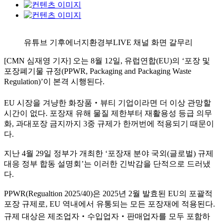
유튜브 기후에너지환경부LIVE 채널 화면 갈무리
[CMN 심재영 기자] 오는 8월 12일, 유럽연합(EU)의 ‘포장 및
포장폐기물 규정(PPWR, Packaging and Packaging Waste
Regulation)’이 본격 시행된다.
EU 시장을 겨냥한 화장품‧뷰티 기업이라면 더 이상 관망할
시간이 없다. 포장재 유해 물질 제한부터 재활용성 등급 의무
화, 과대포장 금지까지 3중 규제가 한꺼번에 적용되기 때문이
다.
지난 4월 29일 정부가 개최한 ‘포장재 분야 국외(글로벌) 규제
대응 정부 합동 설명회’는 이러한 긴박감을 단적으로 드러냈
다.
PPWR(Regualtion 2025/40)은 2025년 2월 발효된 EU의 포괄적
포장 규제로, EU 역내에서 유통되는 모든 포장재에 적용된다.
규제 대상은 제조업자‧수입업자‧판매업자를 모두 포함하