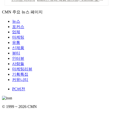
CMN 주요 뉴스 페이지
뉴스
포커스
업체
마케팅
유통
신제품
뷰티
인터뷰
사람들
마케팅리뷰
기획특집
커뮤니티
PC버전
© 1999 ~ 2026 CMN