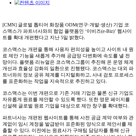
[CMN] 글로벌 톱티어 화장품 ODM(연구·개발·생산) 기업 코
스맥스가 파트너사와의 협업 플랫폼인 ‘이비즈(e-Biz)’ 웹사이
트를 확대 개편했다고 지난 5일 밝혔다.
코스맥스는 개편을 통해 사용자 편의성을 높이고 사이트 내 원
료 제안 기능을 새롭게 추가해 공급망 다변화에 속도를 낼 전
망이다. 플랫폼 리뉴얼은 코스맥스그룹이 추진해 온 운영 체계
개선과 효율성 강화의 일환으로 진행됐다. 코스맥스는 대외 파
트너와의 정보 공유 체계를 디지털화하고, 사내 검토 프로세스
를 표준화하는 작업을 지속적으로 추진하고 있다.
코스맥스는 이번 개편으로 기존 거래 기업은 물론 신규 기업도
자유롭게 원료를 제안할 수 있도록 했다. 또한 영문 페이지를
신설해 글로벌 원료 기업을 대상으로 제안 창구를 확대했다.
파트너사는 개편된 웹사이트를 통해 사전 공급 계약 여부와 관
계없이 임시 계정을 발급받아 표준화된 양식으로 제안서를 제
출할 수 있다. 이전에는 원료사가 구매팀 담당자를 통해 신규