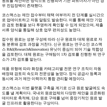
원료를 제안하는 방식으로 진행되어 기존 파트너사가 아닌 경
우 진입장벽이 존재했다.
코스맥스는 제안 접수부터 채택 여부까지 전 단계를 실시간으
로 업데이트하고 자동 알림도 발송한다. 이를 통해 제안 기업
은 검토 현황을 보다 투명하게 확인할 수 있게 되었으며, 제출
서류 양식을 통일해 상호 업무 편의성도 높였다.
접수된 원료는 성분 구성에 따라 신규 원료와 대체 원료로 자
동 분류돼 검토 과정을 거친다. 신규 원료는 연구소인 코스맥
스 R&I(Research&Innovation) 유닛이 중심이 되어 기술 적합성
을 검토한다. 대체 원료는 구매팀이 1차 검토를 진행한 뒤 연구
소가 2차 검토를 맡는다.
제품 유형에 따라 화장품 카테고리별 전문 연구 조직이 자동
배정돼 검토의 속도와 전문성을 높였다. 정식 공급사 등록과
동시에 과거 제안 이력까지 통합 관리할 예정이다.
코스맥스는 이번 플랫폼 구축을 계기로 신규 원료 발굴에도 속
도를 낼 계획이다. 국내외 원료업체의 다양한 제안을 표준화된
데이터로 축적해, 단순 원료 구매를 넘어 중장기적인 원료 발
굴 인프라로 활용한다는 구상이다.