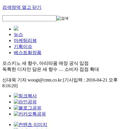
검색영역 열고 닫기
뉴스
마케팅리뷰
기획이슈
베스트화장품
모스키노 새 향수, 아리따움 매장 공식 입점
독특한 디자인 담은 새 향수 … 소비자 접점 확대
신대욱 기자 woogi@cmn.co.kr
[기사입력 : 2016-04-21 오후
8:16:20]