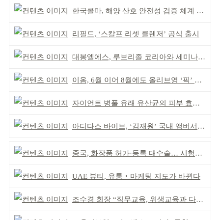
한국콜마, 해양 산호 안전성 검증 체계 구축
리필드, ‘스칼프 리셋 클렌저’ 공식 출시
대봉엘에스, 루브리졸 코리아와 세미나 성료
이옴, 6월 이어 8월에도 올리브영 ‘픽’ 선정
자이언트 병풀 유래 유산균의 피부 효능 규명
아디다스 바이브, ‘김재원’ 국내 앰버서더 선정
중국, 화장품 허가·등록 대수술… 시험자료 공용 허용
UAE 뷰티, 유통‧마케팅 지도가 바뀐다
조수경 회장 “직무교육, 위생교육과 다르다”