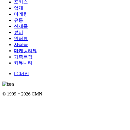
포커스
업체
마케팅
유통
신제품
뷰티
인터뷰
사람들
마케팅리뷰
기획특집
커뮤니티
PC버전
© 1999 ~ 2026 CMN