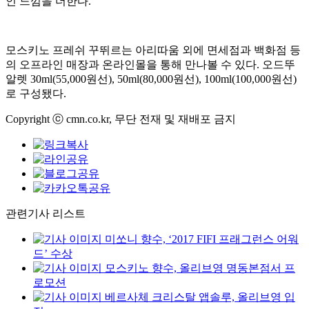
인 느낌을 더한다.
모스키노 프레쉬 꾸뛰르는 아리따움 외에 면세점과 백화점 등
의 오프라인 매장과 온라인몰을 통해 만나볼 수 있다. 오드뚜
알렛 30ml(55,000원선), 50ml(80,000원선), 100ml(100,000원선)
로 구성됐다.
Copyright ⓒ cmn.co.kr, 무단 전재 및 재배포 금지
관련기사 리스트
미쏘니 향수, ‘2017 FIFI 프래그런스 어워
드’ 수상
모스키노 향수, 올리브영 명동본점서 프
로모션
베르사체 크리스탈 앱솔루, 올리브영 입