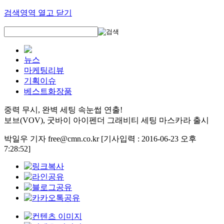
검색영역 열고 닫기
뉴스
마케팅리뷰
기획이슈
베스트화장품
중력 무시, 완벽 세팅 속눈썹 연출!
보브(VOV), 굿바이 아이펜더 그래비티 세팅 마스카라 출시
박일우 기자 free@cmn.co.kr
[기사입력 : 2016-06-23 오후
7:28:52]