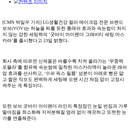
[CMN 박일우 기자] LG생활건강 컬러 메이크업 전문 브랜드
보브(VOV)는 하늘을 찌를 듯한 롱래쉬 효과와 속눈썹이 쳐지
지 않는 강한 세팅력의 ‘굿바이 아이펜더 그래비티 세팅 마스
카라’를 출시했다고 23일 밝혔다.
회사 측에 따르면 신제품은 바를수록 치켜 올라가는 ‘무중력
포뮬라’를 함유해 속눈썹에 밀착된 마스카라액이 놀라운 래쉬
업 효과를 선사하고, ‘수퍼 픽스 필름’ 성분이 아래로 뻗은 얇
고 짧은 직모도 완벽하게 세팅해 오랜 시간 쳐짐 없이 고정시
켜주는 게 특징이다.
또한 보브 굿바이 아이팬더 라인의 특장점인 눈밑 번짐과 가루
떨어짐을 최소화해 지저분해질 염려 없이 깨끗하고 또렷한 눈
가를 연출해준다.