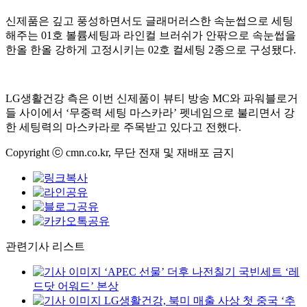
신제품은 깊고 풍성하면서도 글래머러스한 속눈썹으로 세팅
해주는 01호 볼륨세팅과 라인컬 브러쉬가 안팎으로 속눈썹을
한올 한올 강하게 고정시키는 02호 컬세팅 2종으로 구성됐다.
LG생활건강 측은 이번 신제품이 뷰티 방송 MC와 파워블로거
들 사이에서 ‘무중력 세팅 마스카라’ 펫네임으로 불리면서 강
한 세팅력의 마스카라로 주목받고 있다고 전했다.
Copyright ⓒ cmn.co.kr, 무단 전재 및 재배포 금지
관련기사 리스트
‘APEC 선물’ 더후 나전칠기 국빈세트 ‘레
드닷 어워드’ 본상
LG생활건강, 북미 매출 사상 첫 중국 ‘추