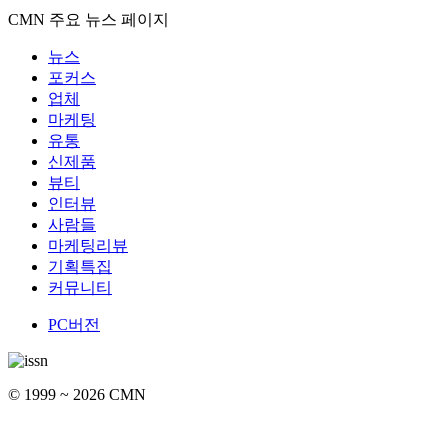
CMN 주요 뉴스 페이지
뉴스
포커스
업체
마케팅
유통
신제품
뷰티
인터뷰
사람들
마케팅리뷰
기획특집
커뮤니티
PC버전
© 1999 ~ 2026 CMN