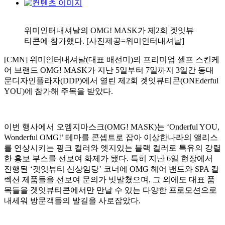
위미인터내셔날의 OMG! MASK가 제2회 겟잇뷰
티콘에 참가했다. [사진제공=위미인터내셔날]
[CMN] 위미인터내셔날(대표 배선미)의 프리미엄 셀프 스킨케
어 브랜드 OMG! MASK가 지난 5일부터 7일까지 3일간 동대
문디자인플라자(DDP)에서 열린 제2회 겟잇뷰티콘(ONEderful
YOU)에 참가해 주목을 받았다.
이번 행사에서 오엠지마스크(OMG! MASK)는 ‘Onderful YOU,
Wonderful OMG!’ 테마를 콘셉트로 잡아 이상한나라의 앨리스
를 연상시키는 핑크 컬러와 엣지있는 블랙 컬러로 특유의 강렬
한 홍보 부스를 선보여 화제가 됐다. 특히 지난 6일 현장에서
진행된 ‘겟잇뷰티 신상임당’ 코너에 OMG 헤어 밴드와 SPA 컬
렉션 제품들을 선보여 문의가 빗발쳤으며, 그 외에도 대표 품
목들을 겟잇뷰티콘에서만 만날 수 있는 다양한 프로모션으로
내세워 방문객들의 발길을 사로잡았다.