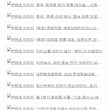
중국, 화장품 허가·등록 대수술… 시험자료 공용 허용
중국, ‘한류 감성’에서 ‘효능 검증’으로 중심 이동
[동정] 한메직협, 베트남뷰티비즈니스협회와 MOU
[동정] 양정호 앳홈 대표 ‘브랜드콘 26’ 강연
다이소몰 상반기 결산, ‘뷰티’가 이끌었다
이자녹스, 30년 효능 연구 ‘비타민C 42% 멜라오프 밤’
대한화장품학회, 2026 춘계학술대회 일정 확정
임산부부터 성장기 청소년까지…초기 튼살 케어
올 1분기 화장품 수출, ‘기초 증가 vs 색조 감소’
“산업연구원 미래는 바이오산업 전주기 아우르는 것”