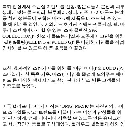
특히 현장에서 스텐실 이벤트를 진행, 방문객들이 본인의 피부
상태에 맞는 클로렐라, 블루베리, 장미, 진주, 다이아몬드 분말
등 천연 성분들이 포함된 마스크팩 제품을 테스트 볼 수 있도
록 해 인기를 얻었다. 이외에도 초간단 스텝으로 클렌징, 팩, 마
무리 스킨케어까지 할 수 있는 ‘스파 콜렉션(SPA
COLLECTION)’, 환절기 들뜨는 각질과 모공케어 고민을 위한
‘필링&풀링(PEELING & PULLING)’ 등 다양한 라인들을 직접
경험해 볼 수 있도록 해 큰 호응을 이끌었다.
또한, 효과적인 스킨케어를 위한 툴 ‘아임 버디(I’M BUDDY)‘,
스타일리시한 목욕 가운, 마스킹 타임을 즐겁게 도와주는 헤어
밴드 등 다양한 액세서리도 함께 판매돼 부스 방문 고객들의
만족도를 높였다.
미국 캘리포니아에서 시작된 ’OMG! MASK’는 자신만의 라이
프 스타일를 갖고, 트렌드를 이끌어 가는 여성과 남성들을 위
해 편리하게, 언제 어디서나 사용할 수 있도록 만든 유니크하
고 혁신적인 제품들로 구성돼있다. 헐리우드 셀럽들과 해외 인