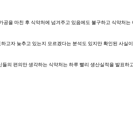
공을 마친 후 식약처에 넘겨주고 있음에도 불구하고 식약처는 아
하고자 늦추고 있는지 모르겠다는 분석도 있지만 확인된 사실이 없
신들의 편의만 생각하는 식약처는 하루 빨리 생산실적을 발표하