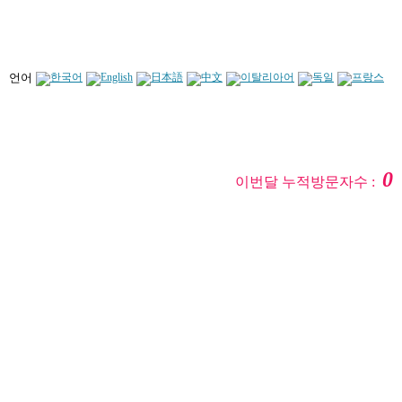
언어
0
이번달 누적방문자수 :