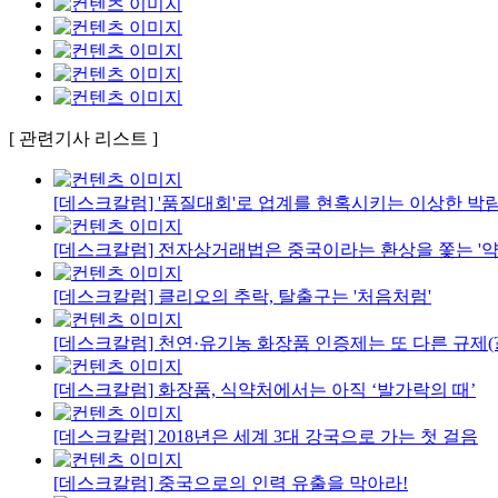
[ 관련기사 리스트 ]
[데스크칼럼] '품질대회'로 업계를 현혹시키는 이상한 박
[데스크칼럼] 전자상거래법은 중국이라는 환상을 쫓는 '약
[데스크칼럼] 클리오의 추락, 탈출구는 '처음처럼'
[데스크칼럼] 천연·유기농 화장품 인증제는 또 다른 규제(?
[데스크칼럼] 화장품, 식약처에서는 아직 ‘발가락의 때’
[데스크칼럼] 2018년은 세계 3대 강국으로 가는 첫 걸음
[데스크칼럼] 중국으로의 인력 유출을 막아라!