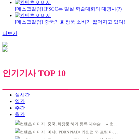
[데스크칼럼] IFSCC는 밀실 학술대회의 대명사(?)
[데스크칼럼] 중국의 화장품 소비가 젊어지고 있다!
더보기
인기기사 TOP 10
실시간
일간
주간
월간
중국, 화장품 허가·등록 대수술… 시험자료 공용 허용
미샤, ‘PDRN NAD+ 라인업 ‘리프팅 마스크’ 출시