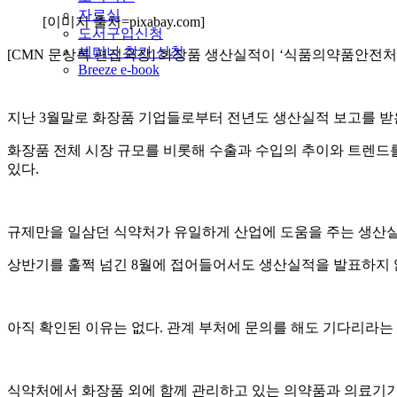
자료실
[이미지 출처=pixabay.com]
도서구입신청
세미나 참가 신청
[CMN 문상록 편집국장] 화장품 생산실적이 ‘식품의약품안전처
Breeze e-book
지난 3월말로 화장품 기업들로부터 전년도 생산실적 보고를 받
화장품 전체 시장 규모를 비롯해 수출과 수입의 추이와 트렌드
있다.
규제만을 일삼던 식약처가 유일하게 산업에 도움을 주는 생산실
상반기를 훌쩍 넘긴 8월에 접어들어서도 생산실적을 발표하지 
아직 확인된 이유는 없다. 관계 부처에 문의를 해도 기다리라는
식약처에서 화장품 외에 함께 관리하고 있는 의약품과 의료기기