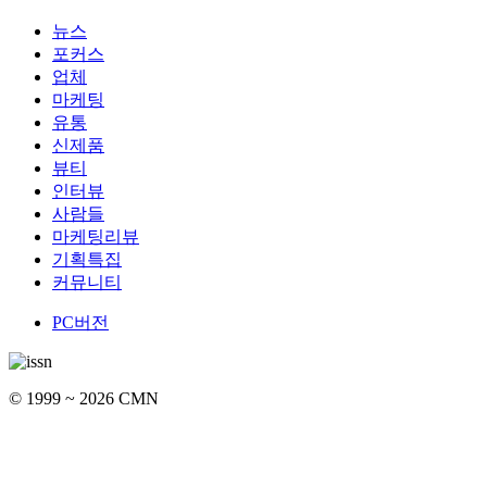
뉴스
포커스
업체
마케팅
유통
신제품
뷰티
인터뷰
사람들
마케팅리뷰
기획특집
커뮤니티
PC버전
© 1999 ~ 2026 CMN