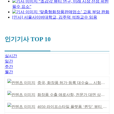
“초감각 뷰티 연구, 미래 시장 선점 위한
필수 요소”
‘맞춤형화장품판매업소’ 고용 부담 완화
[인사] 서울사이버대학교, 김주덕 석좌교수 임용
인기기사 TOP 10
실시간
일간
주간
월간
중국, 화장품 허가·등록 대수술… 시험자료 공용 허용
화장품 수출 애로사항, 전문가 대면 상담 운영
4050 라이프스타일 플랫폼 ‘퀸잇’ 뷰티 성장세