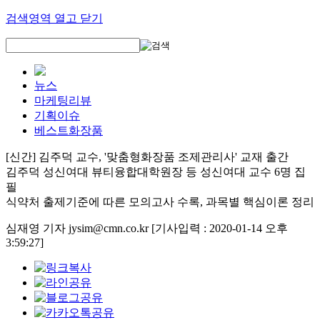
검색영역 열고 닫기
뉴스
마케팅리뷰
기획이슈
베스트화장품
[신간] 김주덕 교수, '맞춤형화장품 조제관리사' 교재 출간
김주덕 성신여대 뷰티융합대학원장 등 성신여대 교수 6명 집
필
식약처 출제기준에 따른 모의고사 수록, 과목별 핵심이론 정리
심재영 기자 jysim@cmn.co.kr
[기사입력 : 2020-01-14 오후
3:59:27]