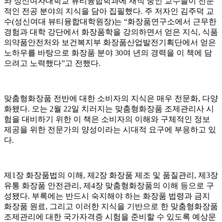
와 성신여자대학교 뷰티융합학과에 재직 중인 교수들이 전문
적인 전공 분야의 지식을 담아 집필했다. 주 저자인 김주덕 교
수(성신여대 뷰티융합대학원장)는 “화장품연구소에서 근무한
경험과 대학 강단에서 화장품학을 강의하면서 얻은 지식, 식품
의약품안전처와 보건복지부 화장품산업발전기획단에서 얻은
노하우를 바탕으로 화장품 분야 30여 년의 경력을 이 책에 담
으려고 노력했다”고 전했다.
맞춤형화장품 전반에 대한 소비자의 지식은 매우 전문화, 다양
화됐다. 오는 2월 22일 치러지는 맞춤형화장품 조제관리사 시
험을 대비하기 위한 이 책은 소비자의 이해와 구체적인 정보
제공을 위한 전문가의 양성이라는 시대적 요구에 부응하고 있
다.
제1장 화장품법의 이해, 제2장 화장품 제조 및 품질관리, 제3장
유통 화장품 안전관리, 제4장 맞춤형화장품의 이해 등으로 구
성됐다. 부록에는 반드시 숙지해야 하는 화장품 법령과 금지
화장품 원료, 그리고 이러한 지식을 기반으로 한 맞춤형화장품
조제관리에 대한 국가자격증 시험을 준비할 수 있도록 예상문