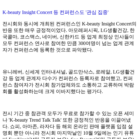
K-beauty Insight Concert 등 컨퍼런스도 '관심 집중'
전시회와 동시에 개최된 컨퍼런스인 K-beauty Insight Concert의
반응 또한 매우 긍정적이었다. 아모레퍼시픽, LG생활건강, 한
국콜마, 코스맥스, 네이버, 신한카드 등 업계 최정상 인사들이
모두 컨퍼런스 연사로 참여한 만큼 300여명이 넘는 업계 관계
자가 컨퍼런스에 등록한 것으로 파악됐다.
유니레버, 신세계 인터내셔널, 골드만삭스, 로레알, LG생활건
강 등 업계 관계자 다수가 컨퍼런스 등록자로 참여했고, 컨퍼
런스 참여자가 전시회 참가업체와도 소통하고 교류하며 박람
회를 활성화하는데 크게 이바지했다는 평가다.
전시 기간 중 참관객 모두가 무료로 참가할 수 있는 오픈 세미
나 'K-beauty Trend Talk Talk' 또한 긍정적인 반응을 이끌어냈
다. 쇼피, 아마존, 라자다 등 해외 온라인 판매 플랫폼 입점 설
명회 뿐만 아니라 전시회 마지막날인 10월 9일에는 인기 유튜