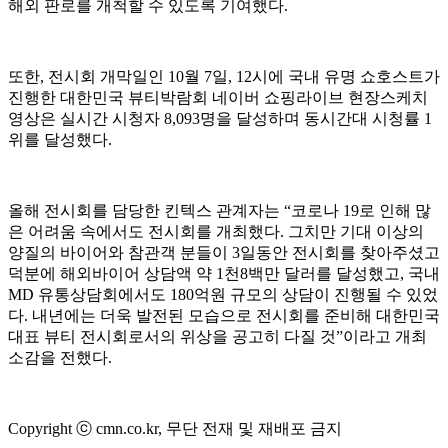
해외 판로를 개척할 수 있도록 기여했다.
또한, 전시회 개막일인 10월 7일, 12시에 국내 유명 쇼호스트가
진행한 대한민국 뷰티박람회 네이버 쇼핑라이브 현장스케치
영상은 실시간 시청자 8,093명을 달성하며 동시간대 시청률 1
위를 달성했다.
올해 전시회를 담당한 킨텍스 관계자는 “코로나 19로 인해 많
은 어려움 속에서도 전시회를 개최했다. 그치만 기대 이상의
양질의 바이어와 참관객 분들이 3일동안 전시회를 찾아주셨고
덕분에 해외바이어 상담액 약 1천8백만 달러를 달성했고, 국내
MD 유통상담회에서도 180억원 규모의 상담이 진행될 수 있었
다. 내년에는 더욱 발전된 모습으로 전시회를 준비해 대한민국
대표 뷰티 전시회로서의 위상을 공고히 다질 것”이라고 개최
소감을 전했다.
Copyright ⓒ cmn.co.kr, 무단 전재 및 재배포 금지