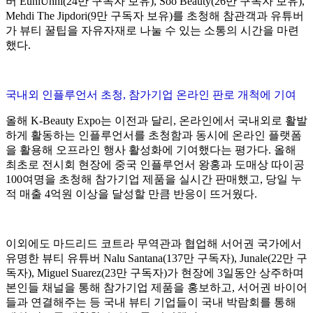
버 EuniUnni(24만 구독자 보유), Soo Beauty(26만 구독자 보유),
Mehdi The Jipdori(9만 구독자 보유)를 초청해 참관객과 유튜버
가 뷰티 꿀팁을 자유자재로 나눌 수 있는 소통의 시간을 마련
했다.
국내외 인플루언서 초청, 참가기업 온라인 판로 개척에 기여
올해 K-Beauty Expo는 이전과 달리, 온라인에서 국내외로 활발
하게 활동하는 인플루언서를 초청함과 동시에 온라인 플랫폼
을 활용해 오프라인 행사 활성화에 기여했다는 평가다. 올해
최초로 전시회 현장에 중국 인플루언서 왕홍과 도매상 따이공
100여명을 초청해 참가기업 제품을 실시간 판매했고, 당일 누
적 매출 4억원 이상을 달성할 만큼 반응이 뜨거웠다.
이외에도 마드리드 코트라 무역관과 협업해 서어권 국가에서
유명한 뷰티 유튜버 Nalu Santana(137만 구독자), Junale(22만 구
독자), Miguel Suarez(23만 구독자)가 현장에 3일동안 상주하며
본인들 채널을 통해 참가기업 제품을 홍보하고, 서어권 바이어
들과 연결해주는 등 국내 뷰티 기업들이 국내 박람회를 통해