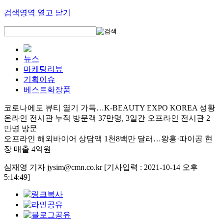
검색영역 열고 닫기
뉴스
마케팅리뷰
기획이슈
베스트화장품
코로나에도 뷰티 열기 가득…K-BEAUTY EXPO KOREA 성황
온라인 전시관 누적 방문객 37만명, 3일간 오프라인 전시관 2
만명 방문
오프라인 해외바이어 상담액 1천8백만 달러…왕홍·따이공 현
장 매출 4억원
심재영 기자 jysim@cmn.co.kr
[기사입력 : 2021-10-14 오후
5:14:49]