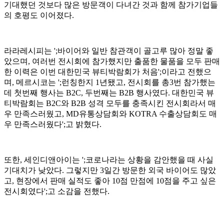
기대했던 것보다 많은 방문객이 다녀간 것과 함께 참가기업들
의 호평도 이어졌다.
라라레시피는 ';바이어와 일반 참관객이 골고루 많아 정말 좋
았으며, 여러번 전시회에 참가했지만 출품한 물품을 모두 판매
한 이력은 이번 대한민국 뷰티박람회가 처음';이라고 전했으
며, 메르시코는 ';런칭한지 1년됐고, 전시회를 총3번 참가했는
데 첫번째 행사는 B2C, 두번째는 B2B 행사였다. 대한민국 뷰
티박람회는 B2C와 B2B 성격 모두를 충족시킨 전시회라서 매
우 만족스러웠고, MD유통상담회와 KOTRA 수출상담회도 매
우 만족스러웠다';고 밝혔다.
또한, 세인디앤아이는 ';코로나라는 상황을 감안했을 때 사실
기대치가 낮았다. 그렇지만 3일간 방문한 외국 바이어도 많았
고, 현장에서 판매 실적도 좋아 10점 만점에 10점을 주고 싶은
전시회였다';고 소감을 전했다.