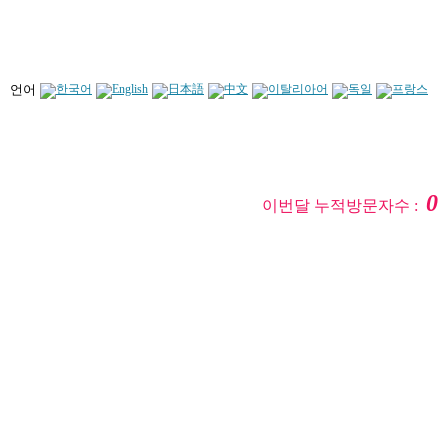
언어
0
이번달 누적방문자수 :