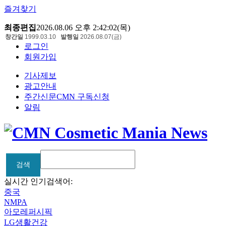
즐겨찾기
최종편집
2026.08.06 오후 2:42:02(목)
창간일
1999.03.10
발행일
2026.08.07(금)
로그인
회원가입
기사제보
광고안내
주간신문CMN 구독신청
알림
검색
검색
실시간 인기검색어:
중국
NMPA
아모레퍼시픽
LG생활건강