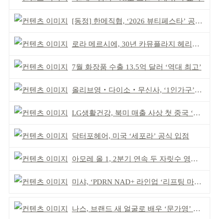
[동정] 한메직협, ‘2026 뷰티페스타’ 공동 주최
로라 메르시에, 30년 카뮤플라지 헤리티지 담아
7월 화장품 수출 13.5억 달러 ‘역대 최고’
올리브영‧다이소‧무신사, ‘1인가구’가 이끈다
LG생활건강, 북미 매출 사상 첫 중국 ‘추월’
닥터포헤어, 미국 ‘세포라’ 공식 입점
아모레 올 1, 2분기 연속 두 자릿수 영업이익률 기록
미샤, ‘PDRN NAD+ 라인업 ‘리프팅 마스크’ 출시
나스, 브랜드 새 얼굴로 배우 ‘문가영’ 발탁