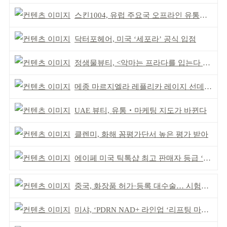
스킨1004, 유럽 주요국 오프라인 유통망 확대
닥터포헤어, 미국 ‘세포라’ 공식 입점
정샘물뷰티, <악마는 프라다를 입는다 2> 특별한 협업
메종 마르지엘라 레플리카 레이지 선데이 모닝 디퓨저
UAE 뷰티, 유통‧마케팅 지도가 바뀐다
클렌미, 화해 꼼평가단서 높은 평가 받아
에이페 미국 틱톡샵 최고 판매자 등급 ‘Tier 5’ 달성
중국, 화장품 허가·등록 대수술… 시험자료 공용 허용
미샤, ‘PDRN NAD+ 라인업 ‘리프팅 마스크’ 출시