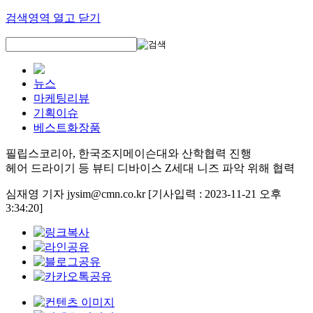
검색영역 열고 닫기
뉴스
마케팅리뷰
기획이슈
베스트화장품
필립스코리아, 한국조지메이슨대와 산학협력 진행
헤어 드라이기 등 뷰티 디바이스 Z세대 니즈 파악 위해 협력
심재영 기자 jysim@cmn.co.kr
[기사입력 : 2023-11-21 오후
3:34:20]