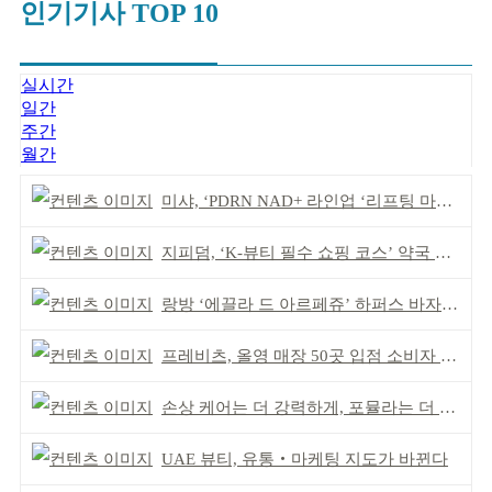
인기기사 TOP 10
실시간
일간
주간
월간
미샤, ‘PDRN NAD+ 라인업 ‘리프팅 마스크’ 출시
지피덤, ‘K-뷰티 필수 쇼핑 코스’ 약국 공략
랑방 ‘에끌라 드 아르페쥬’ 하퍼스 바자 화보 공개
프레비츠, 올영 매장 50곳 입점 소비자 접점 강화
손상 케어는 더 강력하게, 포뮬라는 더 산뜻하게!
UAE 뷰티, 유통‧마케팅 지도가 바뀐다