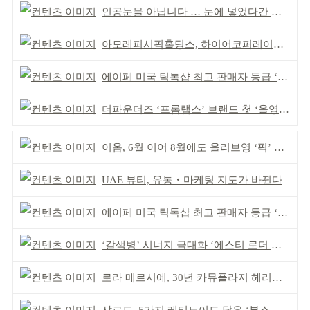
인공눈물 아닙니다 … 눈에 넣었다간 각막 손상
아모레퍼시픽홀딩스, 하이어코퍼레이션과 투자계약
에이페 미국 틱톡샵 최고 판매자 등급 ‘Tier 5’ 달성
더파운더즈 ‘프롬랩스’ 브랜드 첫 ‘올영픽’ 선정
이옴, 6월 이어 8월에도 올리브영 ‘픽’ 선정
UAE 뷰티, 유통‧마케팅 지도가 바뀐다
에이페 미국 틱톡샵 최고 판매자 등급 ‘Tier 5’ 달성
‘갈색병’ 시너지 극대화 ‘에스티 로더 스킨부스터’ 출시
로라 메르시에, 30년 카뮤플라지 헤리티지 담아