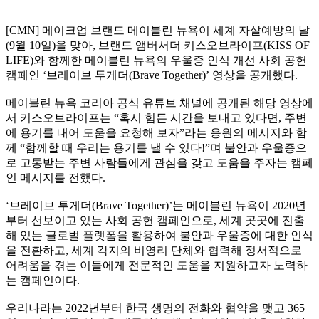
[CMN] 메이크업 브랜드 메이블린 뉴욕이 세계 자살예방의 날
(9월 10일)을 맞아, 브랜드 앰버서더 키스오브라이프(KISS OF
LIFE)와 함께한 메이블린 뉴욕의 우울증 인식 개선 사회 공헌
캠페인 ‘브레이브 투게더(Brave Together)’ 영상을 공개했다.
메이블린 뉴욕 코리아 공식 유튜브 채널에 공개된 해당 영상에
서 키스오브라이프는 “혹시 힘든 시간을 보내고 있다면, 주변
에 용기를 내어 도움을 요청해 보자”라는 응원의 메시지와 함
께 “함께할 때 우리는 용기를 낼 수 있다!”며 불안과 우울증으
로 고통받는 주변 사람들에게 관심을 갖고 도움을 주자는 캠페
인 메시지를 전했다.
‘브레이브 투게더(Brave Together)’는 메이블린 뉴욕이 2020년
부터 선보이고 있는 사회 공헌 캠페인으로, 세계 곳곳에 진출
해 있는 글로벌 플랫폼을 활용하여 불안과 우울증에 대한 인식
을 전환하고, 세계 각지의 비영리 단체와 협력해 정서적으로
어려움을 겪는 이들에게 전문적인 도움을 지원하고자 노력하
는 캠페인이다.
우리나라는 2022년부터 한국 생명의 전화와 협약을 맺고 365