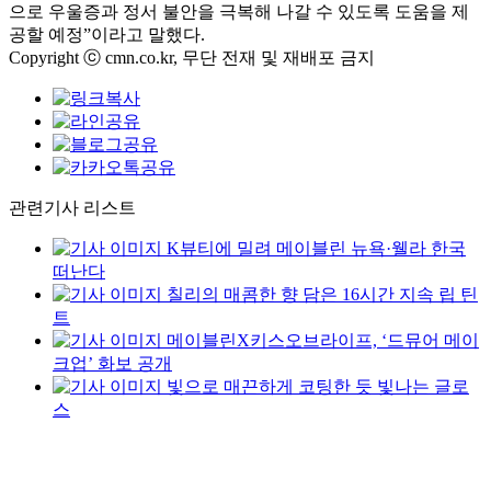
으로 우울증과 정서 불안을 극복해 나갈 수 있도록 도움을 제
공할 예정”이라고 말했다.
Copyright ⓒ cmn.co.kr, 무단 전재 및 재배포 금지
관련기사 리스트
K뷰티에 밀려 메이블린 뉴욕·웰라 한국
떠난다
칠리의 매콤한 향 담은 16시간 지속 립 틴
트
메이블린X키스오브라이프, ‘드뮤어 메이
크업’ 화보 공개
빛으로 매끈하게 코팅한 듯 빛나는 글로
스