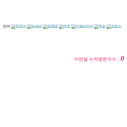
언어
0
이번달 누적방문자수 :