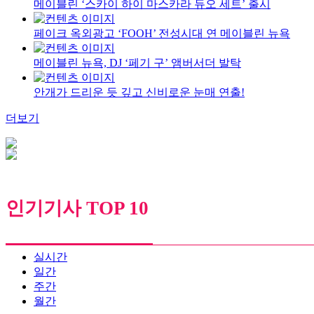
메이블린 ‘스카이 하이 마스카라 듀오 세트’ 출시
페이크 옥외광고 ‘FOOH’ 전성시대 연 메이블린 뉴욕
메이블린 뉴욕, DJ ‘페기 구’ 앰버서더 발탁
안개가 드리운 듯 깊고 신비로운 눈매 연출!
더보기
인기기사 TOP 10
실시간
일간
주간
월간