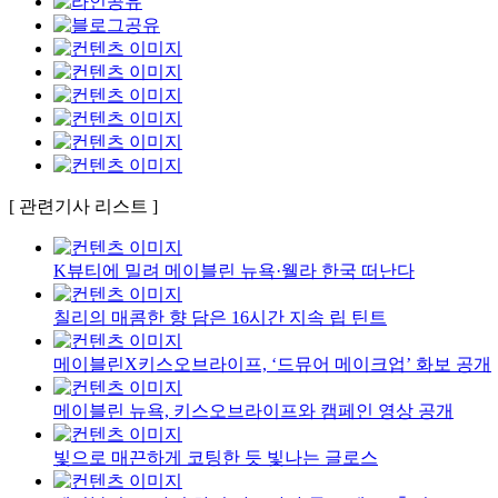
[ 관련기사 리스트 ]
K뷰티에 밀려 메이블린 뉴욕·웰라 한국 떠난다
칠리의 매콤한 향 담은 16시간 지속 립 틴트
메이블린X키스오브라이프, ‘드뮤어 메이크업’ 화보 공개
메이블린 뉴욕, 키스오브라이프와 캠페인 영상 공개
빛으로 매끈하게 코팅한 듯 빛나는 글로스